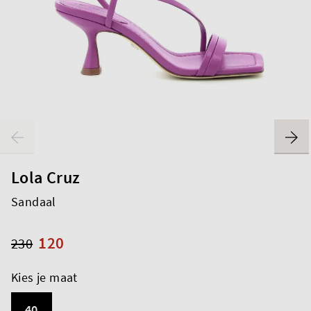
Lola Cruz
Sandaal
120
230
Kies je maat
40