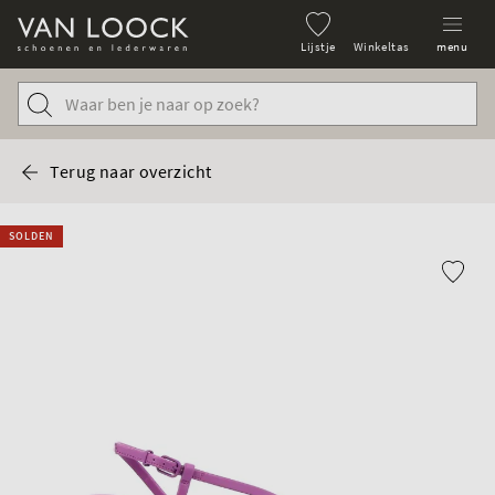
Lijstje
Winkeltas
menu
Terug naar overzicht
SOLDEN