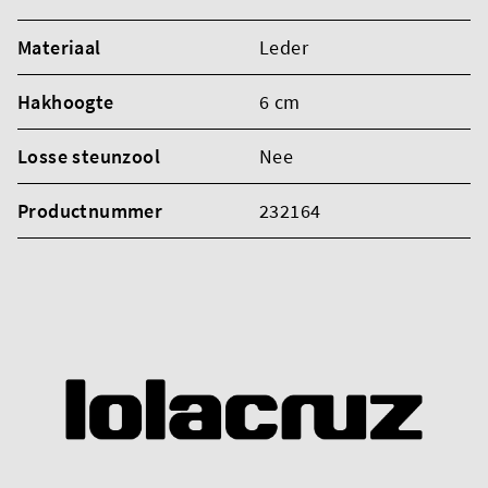
Materiaal
Leder
Hakhoogte
6 cm
Losse steunzool
Nee
Productnummer
232164