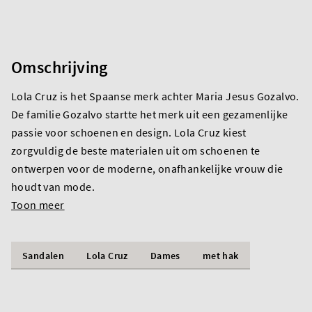
Omschrijving
Lola Cruz is het Spaanse merk achter Maria Jesus Gozalvo.
De familie Gozalvo startte het merk uit een gezamenlijke
passie voor schoenen en design. Lola Cruz kiest
zorgvuldig de beste materialen uit om schoenen te
ontwerpen voor de moderne, onafhankelijke vrouw die
houdt van mode.
Toon meer
Sandalen
Lola Cruz
Dames
met hak