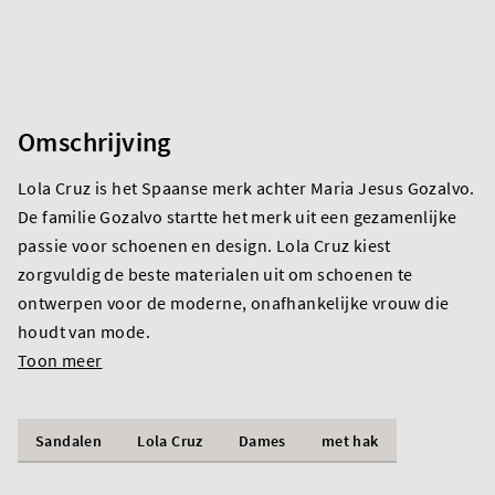
Omschrijving
Lola Cruz is het Spaanse merk achter Maria Jesus Gozalvo.
De familie Gozalvo startte het merk uit een gezamenlijke
passie voor schoenen en design. Lola Cruz kiest
zorgvuldig de beste materialen uit om schoenen te
ontwerpen voor de moderne, onafhankelijke vrouw die
houdt van mode.
Toon meer
Sandalen
Lola Cruz
Dames
met hak