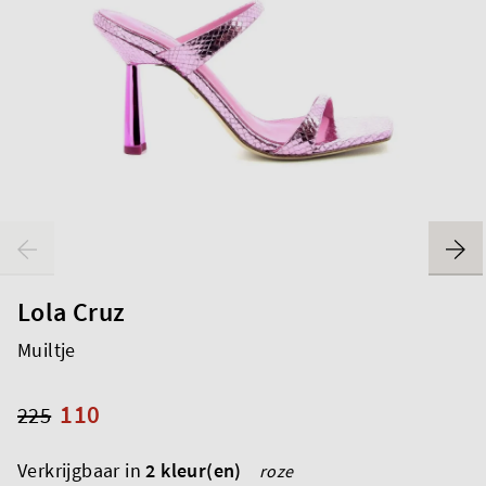
Lola Cruz
Muiltje
110
225
Verkrijgbaar in
2 kleur(en)
roze