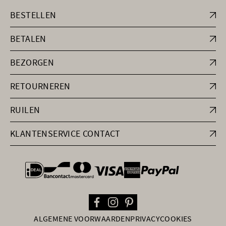
BESTELLEN
BETALEN
BEZORGEN
RETOURNEREN
RUILEN
KLANTENSERVICE CONTACT
general.paymentOptions
ALGEMENE VOORWAARDEN
PRIVACY
COOKIES