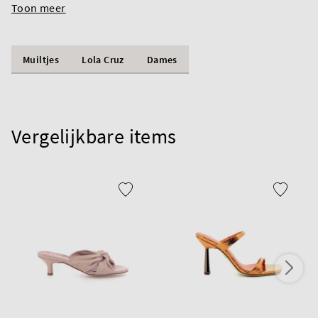
Toon meer
Muiltjes
Lola Cruz
Dames
Vergelijkbare items