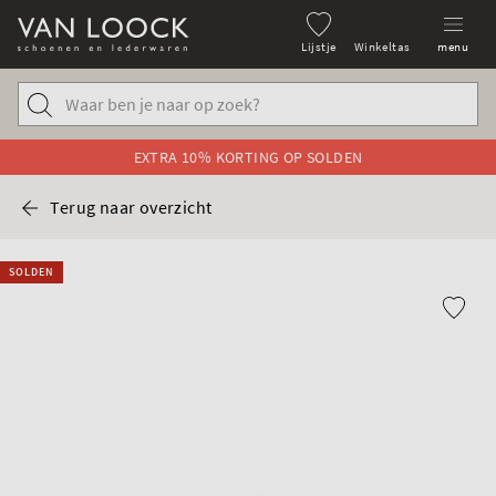
Lijstje
Winkeltas
menu
EXTRA 10% KORTING OP SOLDEN
Terug naar overzicht
SOLDEN