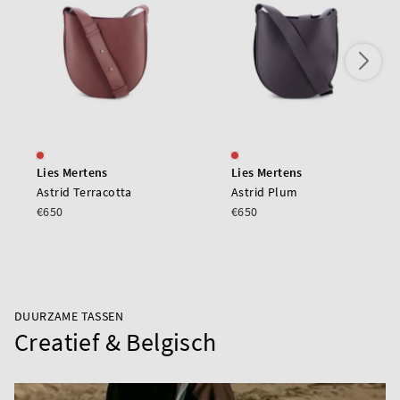
Lies Mertens
Lies Mertens
Astrid Terracotta
Astrid Plum
€650
€650
DUURZAME TASSEN
Creatief & Belgisch