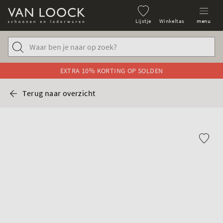
Lijstje
Winkeltas
menu
EXTRA 10% KORTING OP SOLDEN
Terug naar overzicht