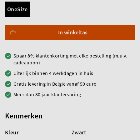
OneSize
In winkeltas
Spaar 8% klantenkorting met elke bestelling (m.u.v.
cadeaubon)
Uiterlijk binnen 4 werkdagen in huis
Gratis levering in België vanaf 50 euro
Meer dan 80 jaar klantervaring
Kenmerken
Kleur
Zwart