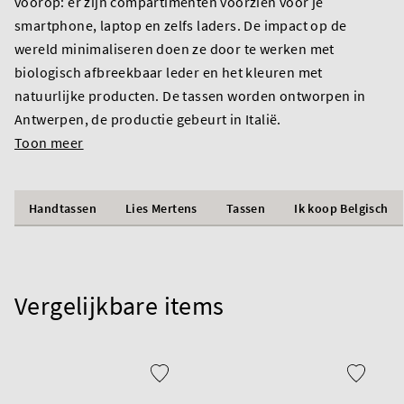
voorop: er zijn compartimenten voorzien voor je
smartphone, laptop en zelfs laders. De impact op de
wereld minimaliseren doen ze door te werken met
biologisch afbreekbaar leder en het kleuren met
natuurlijke producten. De tassen worden ontworpen in
Antwerpen, de productie gebeurt in Italië.
Toon meer
Handtassen
Lies Mertens
Tassen
Ik koop Belgisch
Vergelijkbare items