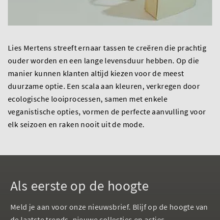
Lies Mertens streeft ernaar tassen te creëren die prachtig
ouder worden en een lange levensduur hebben. Op die
manier kunnen klanten altijd kiezen voor de meest
duurzame optie. Een scala aan kleuren, verkregen door
ecologische looiprocessen, samen met enkele
veganistische opties, vormen de perfecte aanvulling voor
elk seizoen en raken nooit uit de mode.
Als eerste op de hoogte
Meld je aan voor onze nieuwsbrief. Blijf op de hoogte van
de laatste trends, nieuwe collecties en acties.