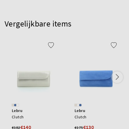
Vergelijkbare items
Lebru
Lebru
Clutch
Clutch
€140
€130
€182
€175