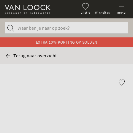
Lijstje
Winkeltas
menu
EXTRA 10% KORTING OP SOLDEN
Terug naar overzicht