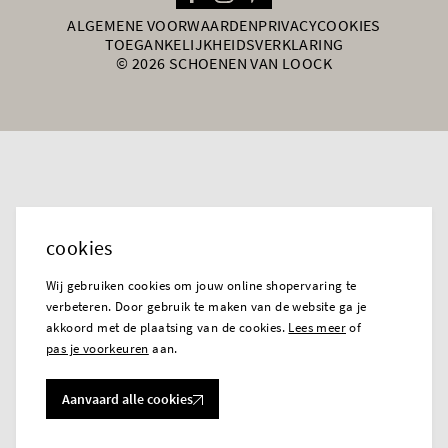
ALGEMENE VOORWAARDEN
PRIVACY
COOKIES
TOEGANKELIJKHEIDSVERKLARING
© 2026 SCHOENEN VAN LOOCK
cookies
Wij gebruiken cookies om jouw online shopervaring te
verbeteren. Door gebruik te maken van de website ga je
akkoord met de plaatsing van de cookies.
Lees meer
of
pas je voorkeuren
aan.
Aanvaard alle cookies