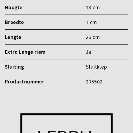
Hoogte
13 cm
Breedte
1 cm
Lengte
26 cm
Extra Lange riem
Ja
Sluiting
Sluitklep
Productnummer
235502