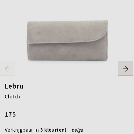
Lebru
Clutch
175
Verkrijgbaar in
3 kleur(en)
beige