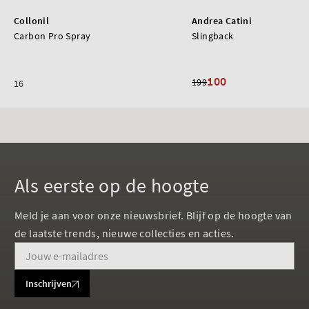
Collonil
Andrea Catini
Carbon Pro Spray
Slingback
100
199
16
Als eerste op de hoogte
Meld je aan voor onze nieuwsbrief. Blijf op de hoogte van
de laatste trends, nieuwe collecties en acties.
Inschrijven