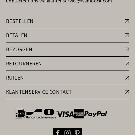
Contacteer ons via klantenservice@vanloock.com
BESTELLEN
BETALEN
BEZORGEN
RETOURNEREN
RUILEN
KLANTENSERVICE CONTACT
general.paymentOptions