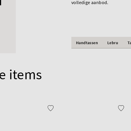
volledige aanbod.
Handtassen
Lebru
T
e items