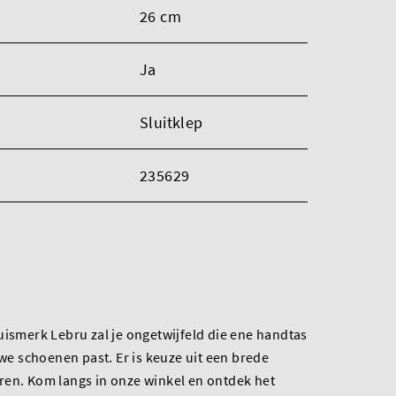
26 cm
Ja
Sluitklep
235629
uismerk Lebru zal je ongetwijfeld die ene handtas
uwe schoenen past. Er is keuze uit een brede
ren. Kom langs in onze winkel en ontdek het