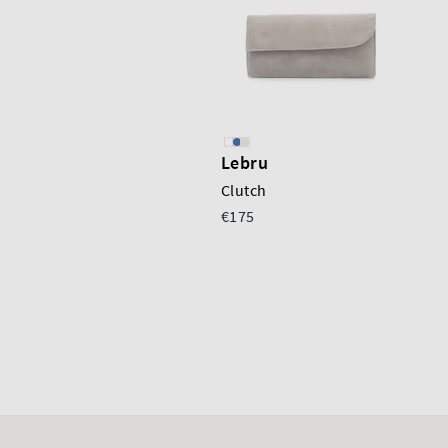
Lebru
Clutch
€175