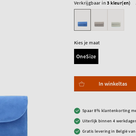
Verkrijgbaar in
3 kleur(en)
Kies je maat
OneSize
In winkeltas
Spaar 8% klantenkorting me
Uiterlijk binnen 4 werkdagen
Gratis levering in België va