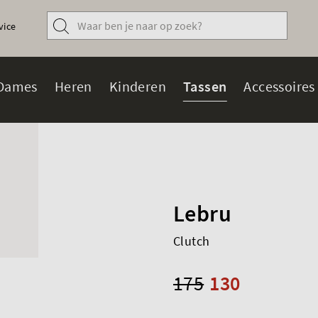
vice
Dames
Heren
Kinderen
Tassen
Accessoires
Lebru
Clutch
175
130