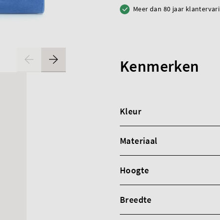
Meer dan 80 jaar klantervar
Kenmerken
Kleur
Materiaal
Hoogte
Breedte