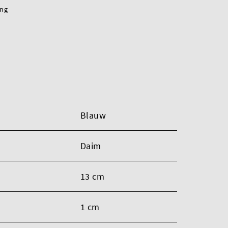
ing
Blauw
Daim
13 cm
1 cm