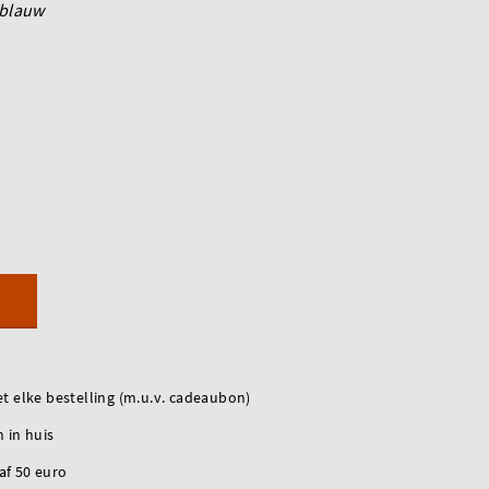
blauw
t elke bestelling (m.u.v. cadeaubon)
 in huis
naf 50 euro