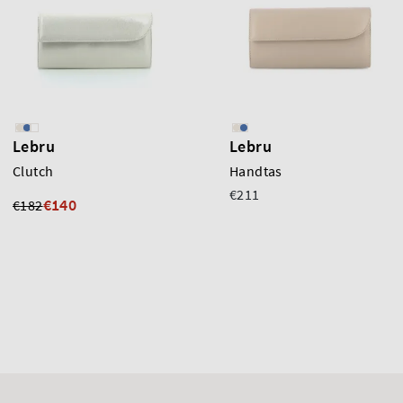
Lebru
Lebru
Clutch
Handtas
€211
€140
€182