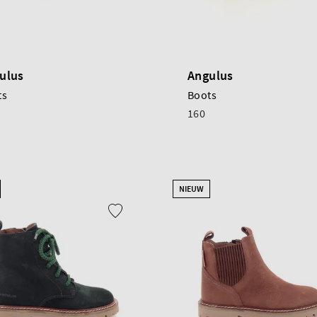
ulus
Angulus
ts
Boots
160
NIEUW