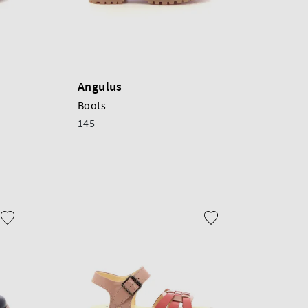
Angulus
Boots
145