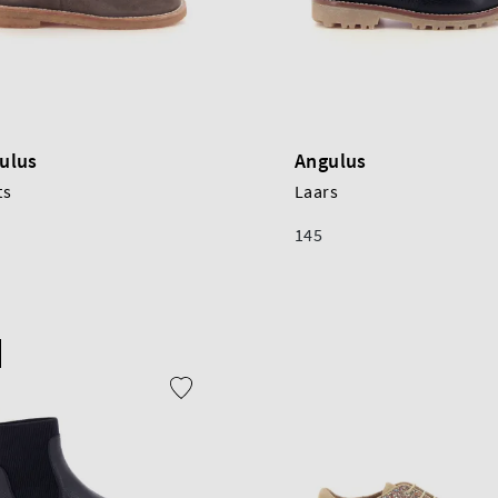
ulus
Angulus
ts
Laars
145