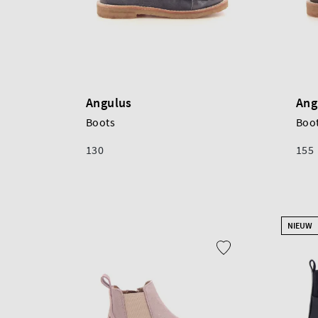
Angulus
Ang
Boots
Boo
130
155
NIEUW