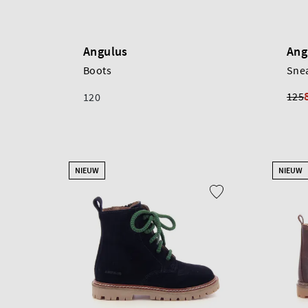
Angulus
Ang
Boots
Sne
125
120
NIEUW
NIEUW