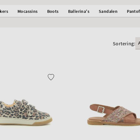
kers
Mocassins
Boots
Ballerina's
Sandalen
Pantof
Sortering: