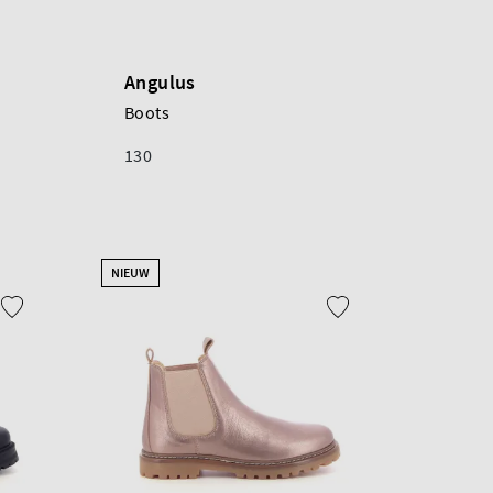
Angulus
Boots
130
NIEUW