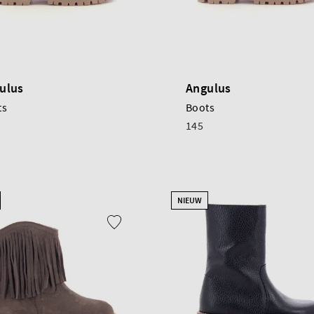
ulus
Angulus
ts
Boots
145
NIEUW