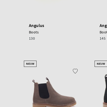
Angulus
Ang
Boots
Boo
130
145
NIEUW
NIEUW