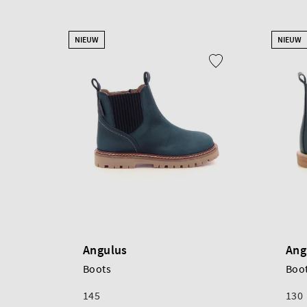
NIEUW
NIEUW
Angulus
Ang
Boots
Boo
145
130