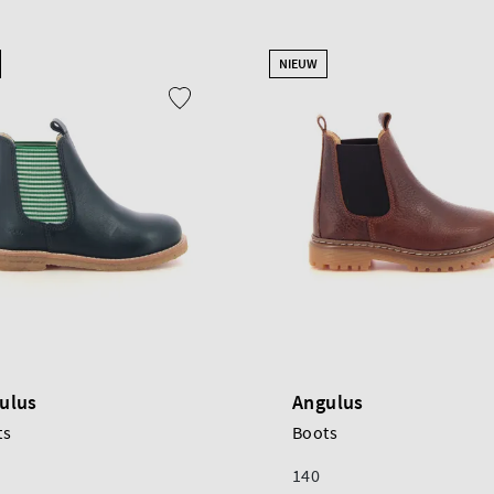
NIEUW
ulus
Angulus
ts
Boots
140