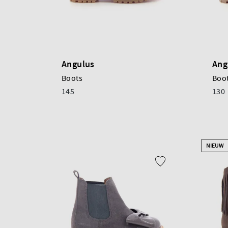
Angulus
Ang
Boots
Boo
145
130
NIEUW