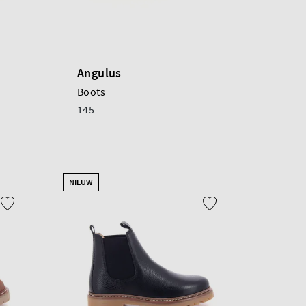
Angulus
Boots
145
NIEUW