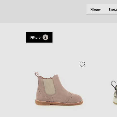
Nieuw
Snea
2
Filteren