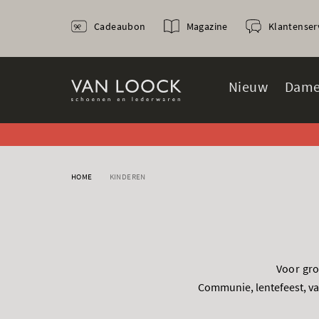
Cadeaubon
Magazine
Klantenser
Nieuw
Dame
HOME
KINDEREN
Voor gro
Communie, lentefeest, vak