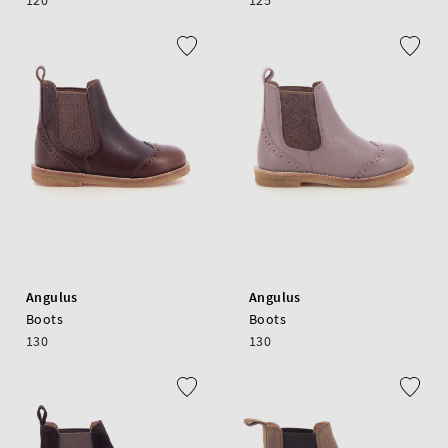
120
125
Angulus
Angulus
Boots
Boots
130
130