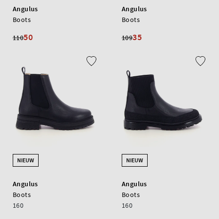
Angulus
Angulus
Boots
Boots
50
35
110
109
NIEUW
NIEUW
Angulus
Angulus
Boots
Boots
160
160