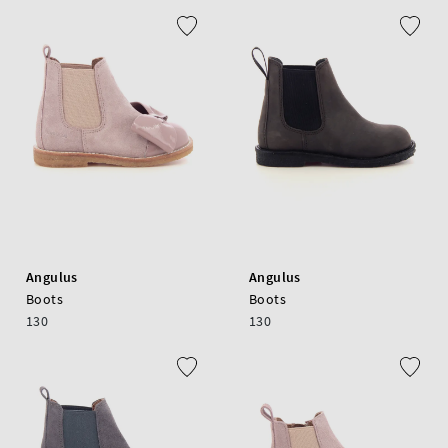
Angulus
Angulus
Boots
Boots
130
130