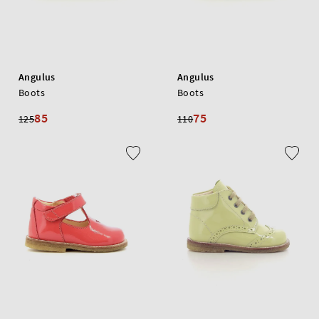
Angulus
Angulus
Boots
Boots
85
75
125
110