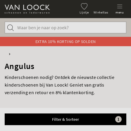
Lijstje
Winkeltas
menu
EXTRA 10% KORTING OP SOLDEN
Angulus
Kinderschoenen nodig? Ontdek de nieuwste collectie
kinderschoenen bij Van Loock! Geniet van gratis
verzending en retour en 8% klantenkorting.
1
Filter & Sorteer