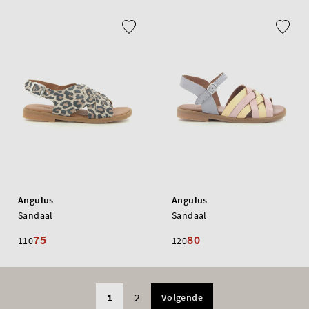
Angulus
Angulus
Sandaal
Sandaal
75
80
110
120
1
2
Volgende