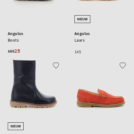
NIEUW
Angulus
Angulus
Boots
Laars
25
105
145
NIEUW