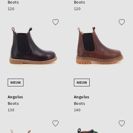
Boots
Boots
120
120
NIEUW
NIEUW
Angulus
Angulus
Boots
Boots
130
140