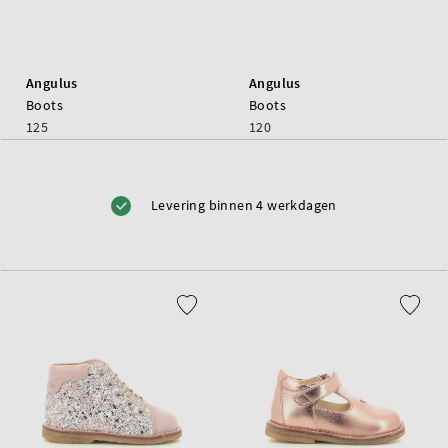
Angulus
Angulus
Boots
Boots
125
120
Levering binnen 4 werkdagen