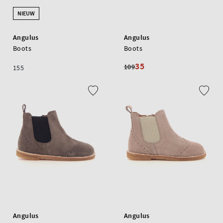
NIEUW
Angulus
Angulus
Boots
Boots
35
109
155
Angulus
Angulus