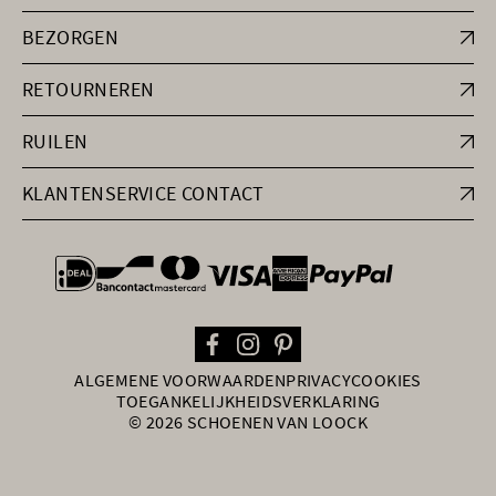
BEZORGEN
RETOURNEREN
RUILEN
KLANTENSERVICE CONTACT
general.paymentOptions
ALGEMENE VOORWAARDEN
PRIVACY
COOKIES
TOEGANKELIJKHEIDSVERKLARING
© 2026 SCHOENEN VAN LOOCK