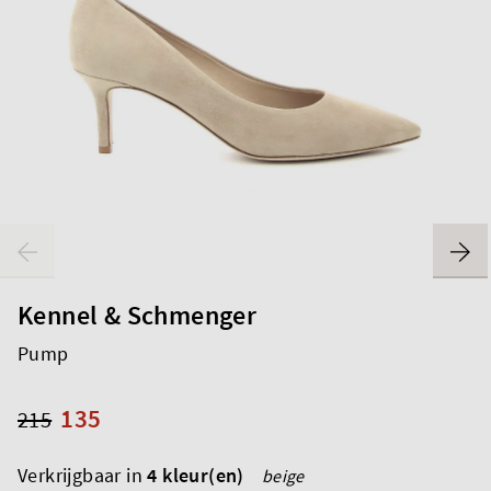
Kennel & Schmenger
Pump
135
215
Verkrijgbaar in
4 kleur(en)
beige