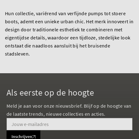
Hun collectie, variërend van verfijnde pumps tot stoere
boots, ademt een unieke urban chic. Het merk innoveert in
design door traditionele esthetiek te combineren met
eigentijdse details, waardoor een tijdloze, stedelijke look
ontstaat die naadloos aansluit bij het bruisende
stadsleven.
Als eerste op de hoogte
Meld je aan voor onze nieuwsbrief. Blijf op de hoogte van
de laatste trends, nieuwe collecties en acties.
Inschrijven