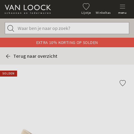
Lijstje
Winkeltas
menu
EXTRA 10% KORTING OP SOLDEN
Terug naar overzicht
SOLDEN