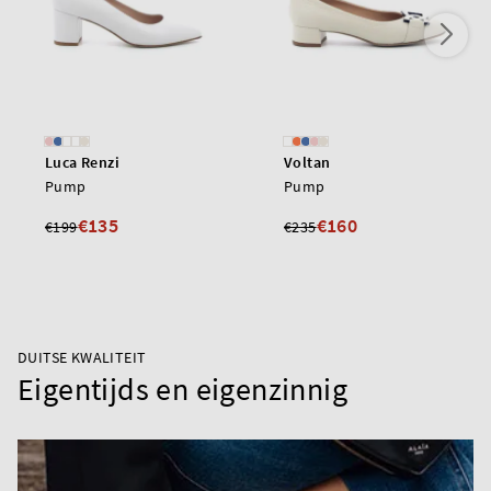
Luca Renzi
Voltan
Pump
Pump
€135
€160
€199
€235
DUITSE KWALITEIT
Eigentijds en eigenzinnig