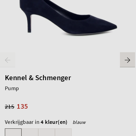
Kennel & Schmenger
Pump
135
215
Verkrijgbaar in
4 kleur(en)
blauw