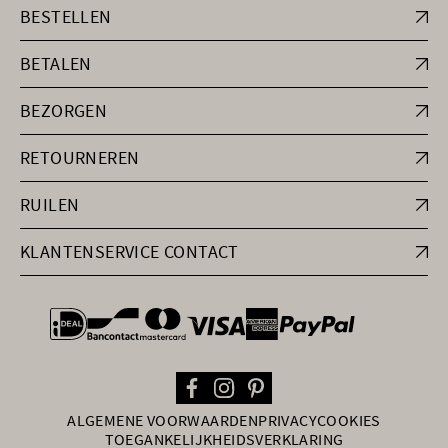
BESTELLEN
BETALEN
BEZORGEN
RETOURNEREN
RUILEN
KLANTENSERVICE CONTACT
general.paymentOptions
ALGEMENE VOORWAARDEN
PRIVACY
COOKIES
TOEGANKELIJKHEIDSVERKLARING