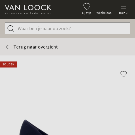
Lijstje
Winkeltas
menu
Terug naar overzicht
SOLDEN