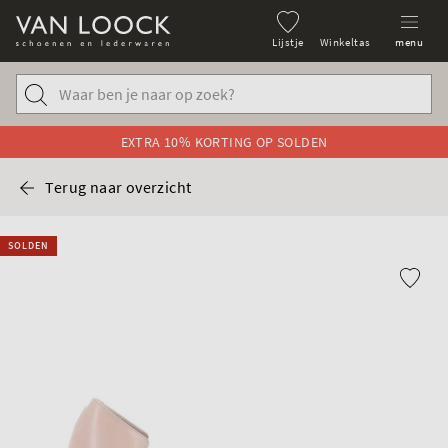
Lijstje
Winkeltas
menu
EXTRA 10% KORTING OP SOLDEN
Terug naar overzicht
SOLDEN