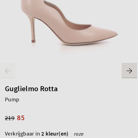
Guglielmo Rotta
Pump
85
219
Verkrijgbaar in
2 kleur(en)
roze