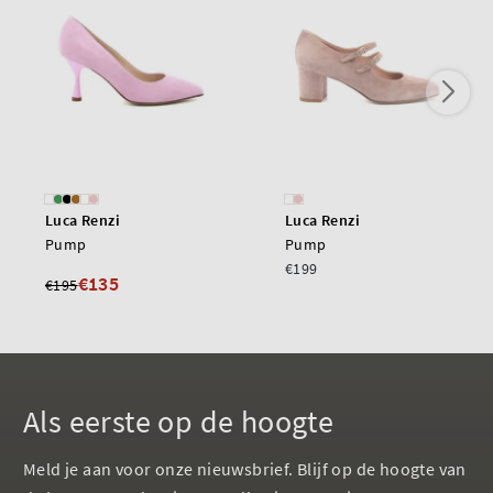
Luca Renzi
Luca Renzi
Pump
Pump
€199
€135
€195
Als eerste op de hoogte
Meld je aan voor onze nieuwsbrief. Blijf op de hoogte van