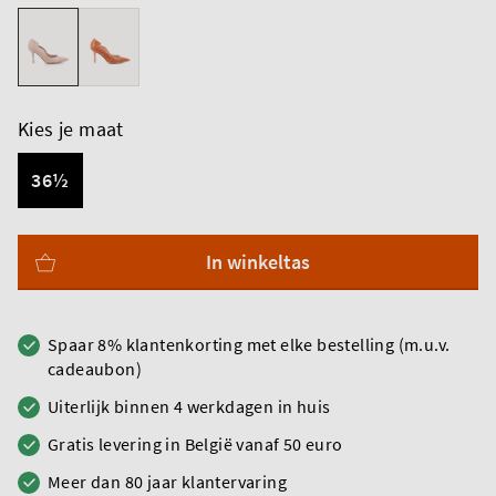
Kies je maat
36½
In winkeltas
Spaar 8% klantenkorting met elke bestelling (m.u.v.
cadeaubon)
Uiterlijk binnen 4 werkdagen in huis
Gratis levering in België vanaf 50 euro
Meer dan 80 jaar klantervaring