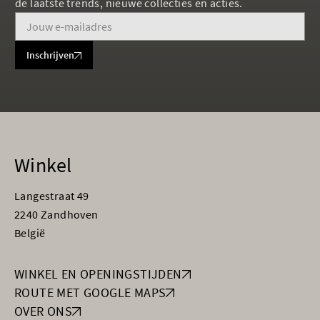
de laatste trends, nieuwe collecties en acties.
Inschrijven
Winkel
Langestraat 49
2240 Zandhoven
België
WINKEL EN OPENINGSTIJDEN
ROUTE MET GOOGLE MAPS
OVER ONS