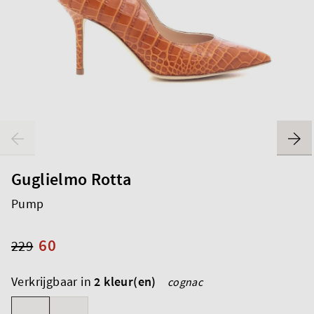
Guglielmo Rotta
Pump
60
229
Verkrijgbaar in
2 kleur(en)
cognac