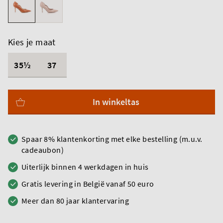
Kies je maat
35½
37
In winkeltas
Spaar 8% klantenkorting met elke bestelling (m.u.v.
cadeaubon)
Uiterlijk binnen 4 werkdagen in huis
Gratis levering in België vanaf 50 euro
Meer dan 80 jaar klantervaring