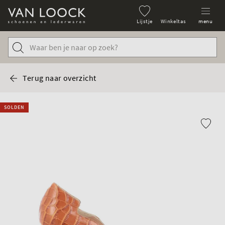
Lijstje
Winkeltas
menu
Terug naar overzicht
SOLDEN