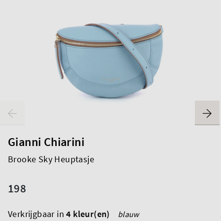
Gianni Chiarini
Brooke Sky Heuptasje
198
Verkrijgbaar in
4 kleur(en)
blauw