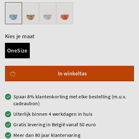
Kies je maat
OneSize
In winkeltas
Spaar 8% klantenkorting met elke bestelling (m.u.v.
cadeaubon)
Uiterlijk binnen 4 werkdagen in huis
Gratis levering in België vanaf 50 euro
Meer dan 80 jaar klantervaring