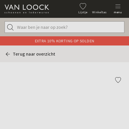
Lijstje
Winkeltas
menu
EXTRA 10% KORTING OP SOLDEN
Terug naar overzicht