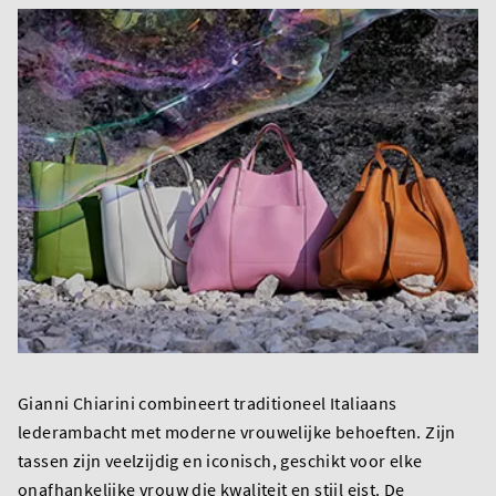
Gianni Chiarini combineert traditioneel Italiaans
lederambacht met moderne vrouwelijke behoeften. Zijn
tassen zijn veelzijdig en iconisch, geschikt voor elke
onafhankelijke vrouw die kwaliteit en stijl eist. De