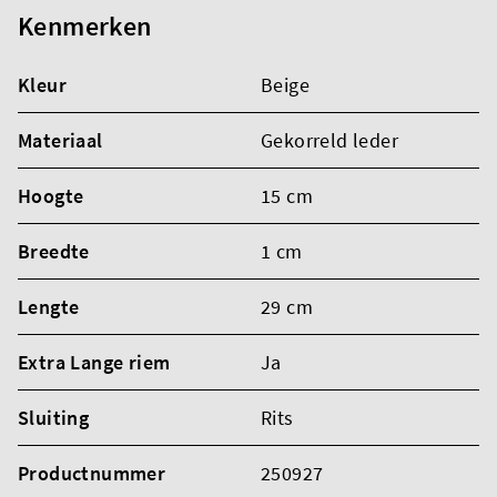
Kenmerken
Kleur
Beige
Materiaal
Gekorreld leder
Hoogte
15 cm
Breedte
1 cm
Lengte
29 cm
Extra Lange riem
Ja
Sluiting
Rits
Productnummer
250927