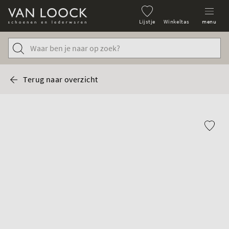
Lijstje
Winkeltas
menu
Terug naar overzicht