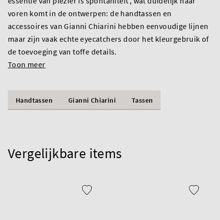
essentie van plezier is spontaniteit', wat duidelijk naar
voren komt in de ontwerpen: de handtassen en
accessoires van Gianni Chiarini hebben eenvoudige lijnen
maar zijn vaak echte eyecatchers door het kleurgebruik of
de toevoeging van toffe details.
Toon meer
Handtassen
Gianni Chiarini
Tassen
Vergelijkbare items