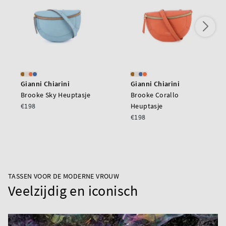
Gianni Chiarini
Gianni Chiarini
Brooke Sky Heuptasje
Brooke Corallo
€198
Heuptasje
€198
TASSEN VOOR DE MODERNE VROUW
Veelzijdig en iconisch