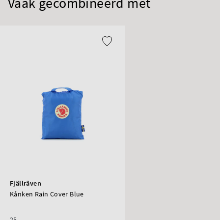
Vaak gecombineerd met
Fjällräven
Kånken Rain Cover Blue
25