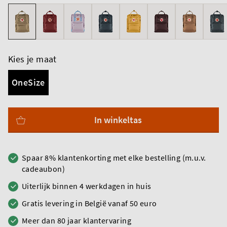
Kies je maat
OneSize
In winkeltas
Spaar 8% klantenkorting met elke bestelling (m.u.v.
cadeaubon)
Uiterlijk binnen 4 werkdagen in huis
Gratis levering in België vanaf 50 euro
Meer dan 80 jaar klantervaring