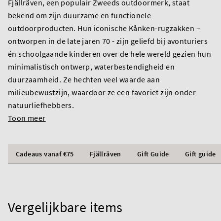
Fjällräven, een populair Zweeds outdoormerk, staat
bekend om zijn duurzame en functionele
outdoorproducten. Hun iconische Kånken-rugzakken –
ontworpen in de late jaren 70 - zijn geliefd bij avonturiers
én schoolgaande kinderen over de hele wereld gezien hun
minimalistisch ontwerp, waterbestendigheid en
duurzaamheid. Ze hechten veel waarde aan
milieubewustzijn, waardoor ze een favoriet zijn onder
natuurliefhebbers.
Toon meer
Cadeaus vanaf €75
Fjällräven
Gift Guide
Gift guide
Vergelijkbare items