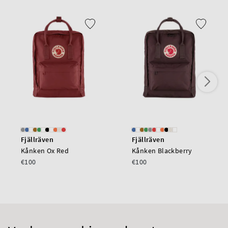
Fjällräven
Fjällräven
Kånken Ox Red
Kånken Blackberry
€100
€100