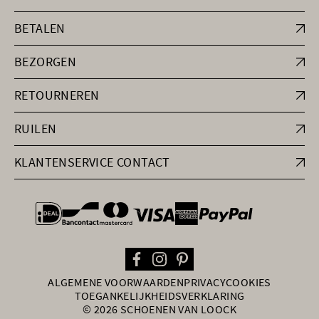
BETALEN
BEZORGEN
RETOURNEREN
RUILEN
KLANTENSERVICE CONTACT
general.paymentOptions
ALGEMENE VOORWAARDEN
PRIVACY
COOKIES
TOEGANKELIJKHEIDSVERKLARING
© 2026 SCHOENEN VAN LOOCK