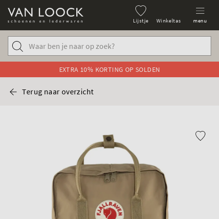
Lijstje
Winkeltas
menu
EXTRA 10% KORTING OP SOLDEN
Terug naar overzicht