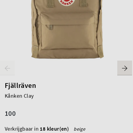
Fjällräven
Kånken Clay
100
Verkrijgbaar in
18 kleur(en)
beige