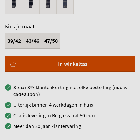
Kies je maat
39/42
43/46
47/50
In winkeltas
Spaar 8% klantenkorting met elke bestelling (m.u.v.
cadeaubon)
Uiterlijk binnen 4 werkdagen in huis
Gratis levering in België vanaf 50 euro
Meer dan 80 jaar klantervaring