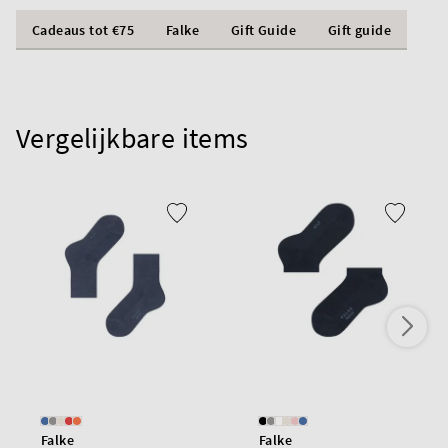
Cadeaus tot €75
Falke
Gift Guide
Gift guide
Vergelijkbare items
Falke
Falke