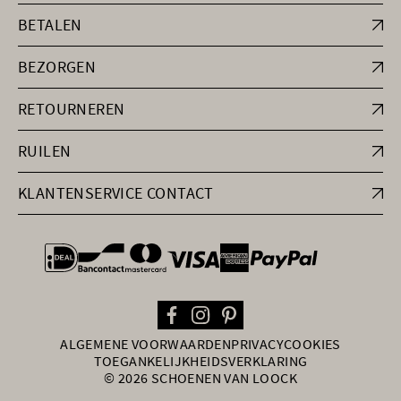
BETALEN
BEZORGEN
RETOURNEREN
RUILEN
KLANTENSERVICE CONTACT
general.paymentOptions
ALGEMENE VOORWAARDEN
PRIVACY
COOKIES
TOEGANKELIJKHEIDSVERKLARING
© 2026 SCHOENEN VAN LOOCK