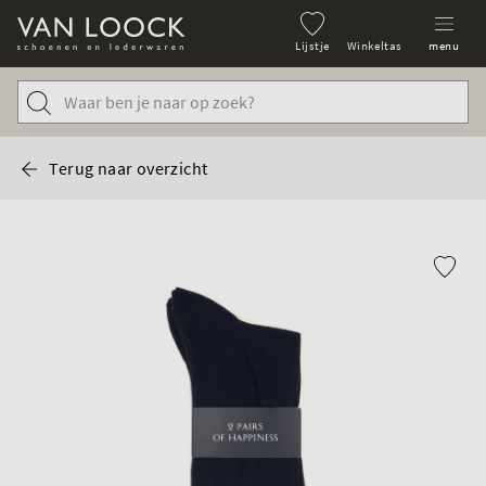
Lijstje
Winkeltas
menu
Terug naar overzicht