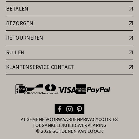
BETALEN
BEZORGEN
RETOURNEREN
RUILEN
KLANTENSERVICE CONTACT
general.paymentOptions
ALGEMENE VOORWAARDEN
PRIVACY
COOKIES
TOEGANKELIJKHEIDSVERKLARING
© 2026 SCHOENEN VAN LOOCK