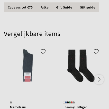
Cadeaus tot €75
Falke
Gift Guide
Gift guide
Vergelijkbare items
Marcoliani
Tommy Hilfiger