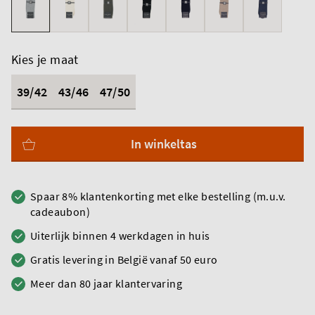
Kies je maat
39/42
43/46
47/50
In winkeltas
Spaar 8% klantenkorting met elke bestelling (m.u.v.
cadeaubon)
Uiterlijk binnen 4 werkdagen in huis
Gratis levering in België vanaf 50 euro
Meer dan 80 jaar klantervaring