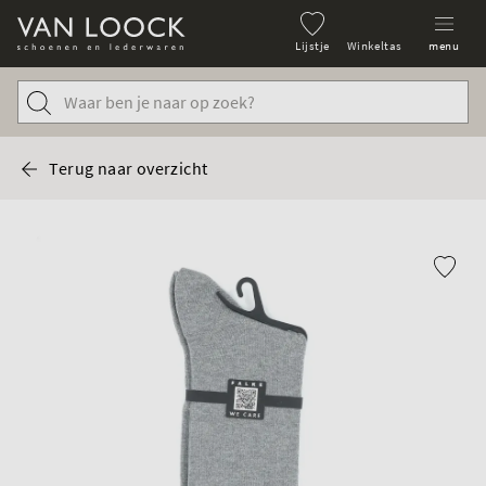
Lijstje
Winkeltas
menu
Terug naar overzicht