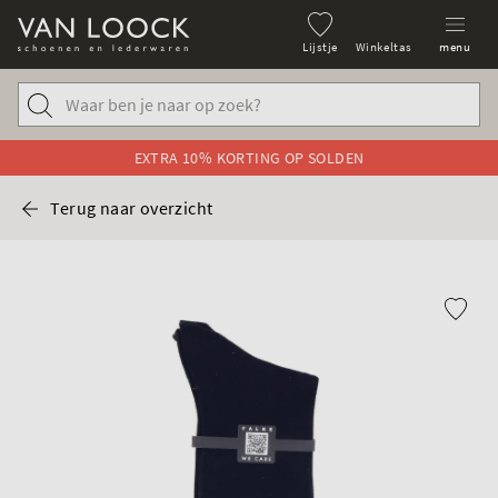
Lijstje
Winkeltas
menu
EXTRA 10% KORTING OP SOLDEN
Terug naar overzicht