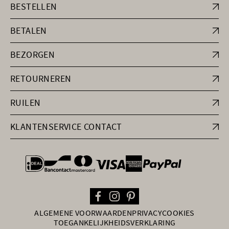
BESTELLEN
BETALEN
BEZORGEN
RETOURNEREN
RUILEN
KLANTENSERVICE CONTACT
general.paymentOptions
ALGEMENE VOORWAARDEN
PRIVACY
COOKIES
TOEGANKELIJKHEIDSVERKLARING