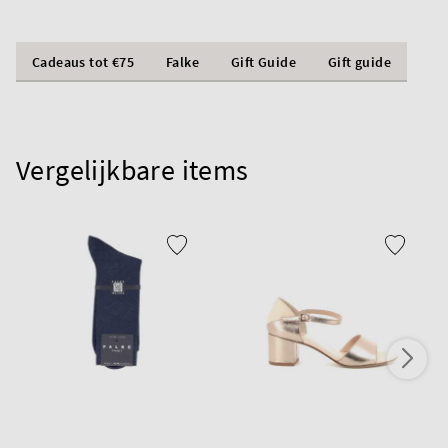
Cadeaus tot €75
Falke
Gift Guide
Gift guide
Vergelijkbare items