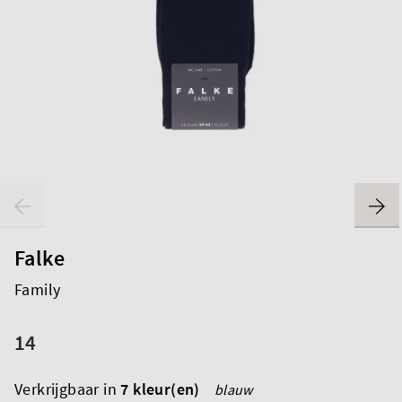
Falke
Family
14
Verkrijgbaar in
7 kleur(en)
blauw