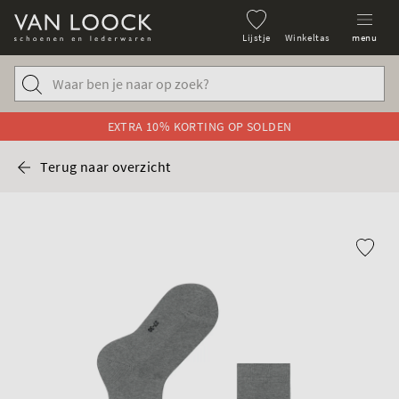
Lijstje
Winkeltas
menu
EXTRA 10% KORTING OP SOLDEN
Terug naar overzicht