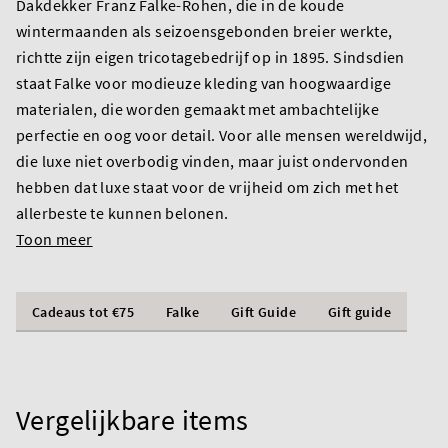
Dakdekker Franz Falke-Rohen, die in de koude
wintermaanden als seizoensgebonden breier werkte,
richtte zijn eigen tricotagebedrijf op in 1895. Sindsdien
staat Falke voor modieuze kleding van hoogwaardige
materialen, die worden gemaakt met ambachtelijke
perfectie en oog voor detail. Voor alle mensen wereldwijd,
die luxe niet overbodig vinden, maar juist ondervonden
hebben dat luxe staat voor de vrijheid om zich met het
allerbeste te kunnen belonen.
Toon meer
Cadeaus tot €75
Falke
Gift Guide
Gift guide
Vergelijkbare items