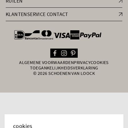
RUILEN
KLANTENSERVICE CONTACT
general.paymentOptions
ALGEMENE VOORWAARDEN
PRIVACY
COOKIES
TOEGANKELIJKHEIDSVERKLARING
© 2026 SCHOENEN VAN LOOCK
cookies