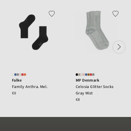
Falke
MP Denmark
Family Anthra. Mel.
Celosia Glitter Socks
€9
Gray Mist
€8