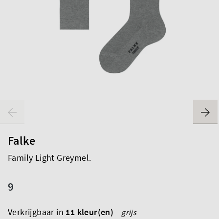
Falke
Family Light Greymel.
9
Verkrijgbaar in
11 kleur(en)
grijs