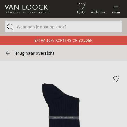
Lijstje
Winkeltas
menu
EXTRA 10% KORTING OP SOLDEN
Terug naar overzicht