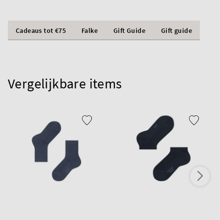
Cadeaus tot €75
Falke
Gift Guide
Gift guide
Vergelijkbare items