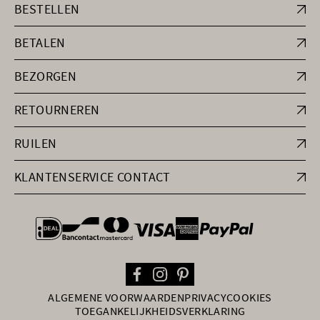
BESTELLEN
BETALEN
BEZORGEN
RETOURNEREN
RUILEN
KLANTENSERVICE CONTACT
general.paymentOptions
ALGEMENE VOORWAARDEN
PRIVACY
COOKIES
TOEGANKELIJKHEIDSVERKLARING