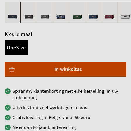
Kies je maat
OneSize
In winkeltas
Spaar 8% klantenkorting met elke bestelling (m.u.v.
cadeaubon)
Uiterlijk binnen 4 werkdagen in huis
Gratis levering in België vanaf 50 euro
Meer dan 80 jaar klantervaring