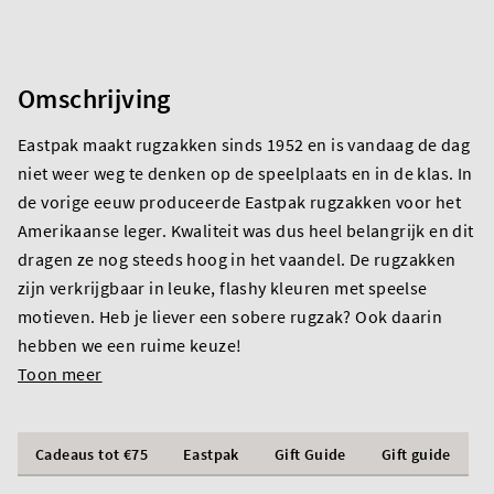
Omschrijving
Eastpak maakt rugzakken sinds 1952 en is vandaag de dag
niet weer weg te denken op de speelplaats en in de klas. In
de vorige eeuw produceerde Eastpak rugzakken voor het
Amerikaanse leger. Kwaliteit was dus heel belangrijk en dit
dragen ze nog steeds hoog in het vaandel. De rugzakken
zijn verkrijgbaar in leuke, flashy kleuren met speelse
motieven. Heb je liever een sobere rugzak? Ook daarin
hebben we een ruime keuze!
Toon meer
Cadeaus tot €75
Eastpak
Gift Guide
Gift guide