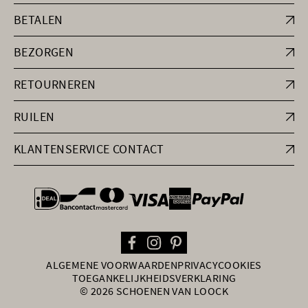
BETALEN
BEZORGEN
RETOURNEREN
RUILEN
KLANTENSERVICE CONTACT
general.paymentOptions
ALGEMENE VOORWAARDEN
PRIVACY
COOKIES
TOEGANKELIJKHEIDSVERKLARING
© 2026 SCHOENEN VAN LOOCK