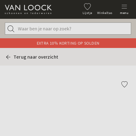
Lijstje
Winkeltas
menu
EXTRA 10% KORTING OP SOLDEN
Terug naar overzicht