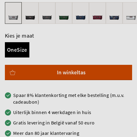
Kies je maat
OneSize
In winkeltas
Spaar 8% klantenkorting met elke bestelling (m.u.v.
cadeaubon)
Uiterlijk binnen 4 werkdagen in huis
Gratis levering in België vanaf 50 euro
Meer dan 80 jaar klantervaring