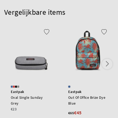
Vergelijkbare items
Eastpak
Eastpak
Oval Single Sunday
Out Of Office Brize Dye
Grey
Blue
€23
€45
€65