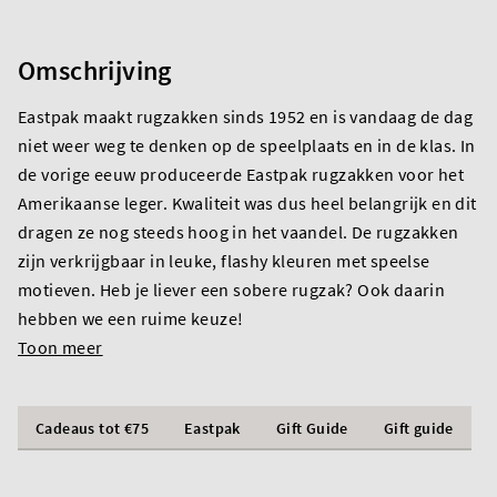
Omschrijving
Eastpak maakt rugzakken sinds 1952 en is vandaag de dag
niet weer weg te denken op de speelplaats en in de klas. In
de vorige eeuw produceerde Eastpak rugzakken voor het
Amerikaanse leger. Kwaliteit was dus heel belangrijk en dit
dragen ze nog steeds hoog in het vaandel. De rugzakken
zijn verkrijgbaar in leuke, flashy kleuren met speelse
motieven. Heb je liever een sobere rugzak? Ook daarin
hebben we een ruime keuze!
Toon meer
Cadeaus tot €75
Eastpak
Gift Guide
Gift guide