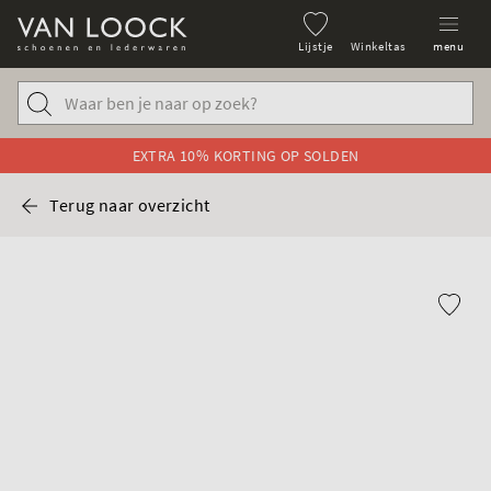
Lijstje
Winkeltas
menu
EXTRA 10% KORTING OP SOLDEN
Terug naar overzicht