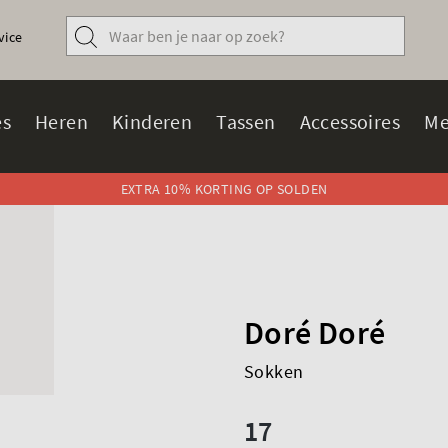
vice
s
Heren
Kinderen
Tassen
Accessoires
Me
EXTRA 10% KORTING OP SOLDEN
Doré Doré
Sokken
17