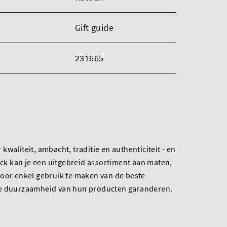
Gift guide
231665
waliteit, ambacht, traditie en authenticiteit - en
oock kan je een uitgebreid assortiment aan maten,
Door enkel gebruik te maken van de beste
de duurzaamheid van hun producten garanderen.