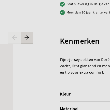
Gratis levering in België va
Meer dan 80 jaar klantervar
Kenmerken
Fijne jersey sokken van Doré
Zacht, licht glanzend en moo
en tip voor extra comfort.
Kleur
Materiaal