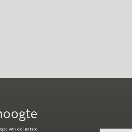
 hoogte
ogte van de laatste