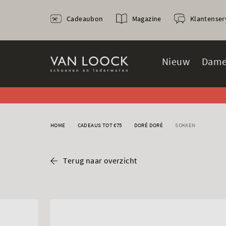
Cadeaubon
Magazine
Klantenser
Nieuw
Dame
HOME
CADEAUS TOT €75
DORÉ DORÉ
SOKKEN
Terug naar overzicht