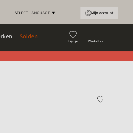
Mijn account
SELECT LANGUAGE
rken
Solden
Lijstje
Winkeltas