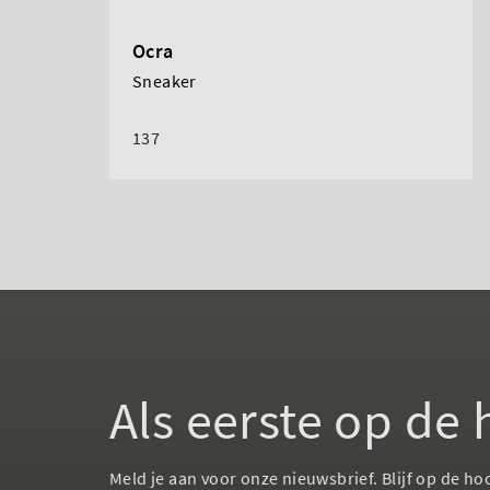
Ocra
Sneaker
137
Als eerste op de
Meld je aan voor onze nieuwsbrief. Blijf op de ho