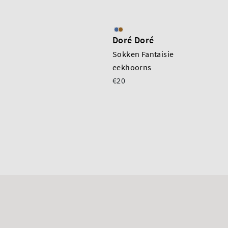
Doré Doré
Sokken Fantaisie
eekhoorns
€20