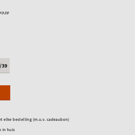
roze
/39
t elke bestelling (m.u.v. cadeaubon)
 in huis