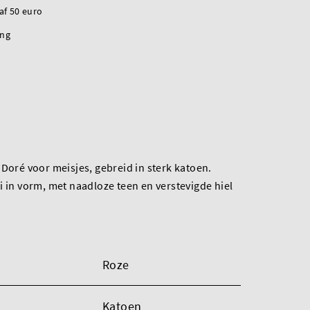
naf 50 euro
ing
 Doré voor meisjes, gebreid in sterk katoen.
i in vorm, met naadloze teen en verstevigde hiel
Roze
Katoen