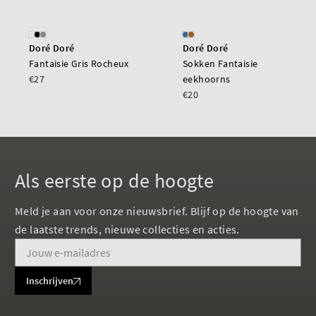
Doré Doré
Doré Doré
Fantaisie Gris Rocheux
Sokken Fantaisie
€27
eekhoorns
€20
Als eerste op de hoogte
Meld je aan voor onze nieuwsbrief. Blijf op de hoogte van
de laatste trends, nieuwe collecties en acties.
Inschrijven