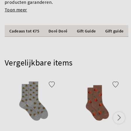
producten garanderen.
Toon meer
Cadeaus tot €75
Doré Doré
Gift Guide
Gift guide
Vergelijkbare items