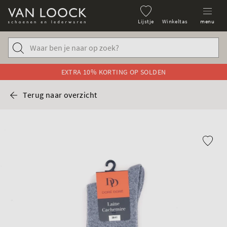
Lijstje
Winkeltas
menu
EXTRA 10% KORTING OP SOLDEN
Terug naar overzicht