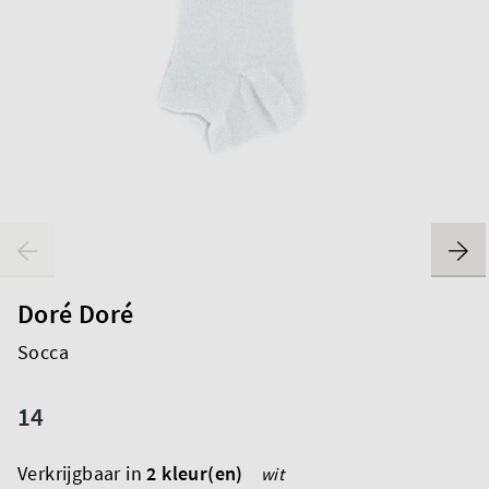
Doré Doré
Socca
14
Verkrijgbaar in
2 kleur(en)
wit