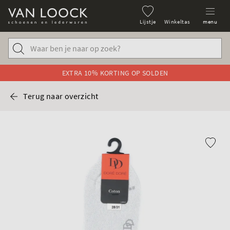
Lijstje
Winkeltas
menu
EXTRA 10% KORTING OP SOLDEN
Terug naar overzicht