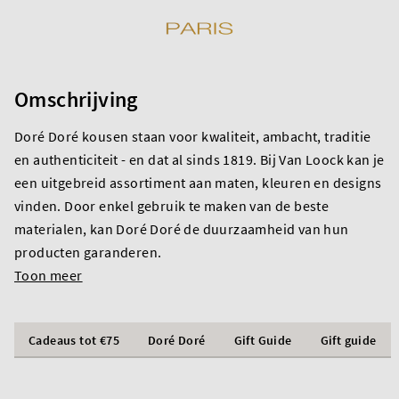
Omschrijving
Doré Doré kousen staan voor kwaliteit, ambacht, traditie
en authenticiteit - en dat al sinds 1819. Bij Van Loock kan je
een uitgebreid assortiment aan maten, kleuren en designs
vinden. Door enkel gebruik te maken van de beste
materialen, kan Doré Doré de duurzaamheid van hun
producten garanderen.
Toon meer
Cadeaus tot €75
Doré Doré
Gift Guide
Gift guide