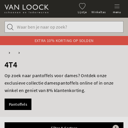
Lijstje
Winkeltas
menu
EXTRA 10% KORTING OP SOLDEN
4T4
Op zoek naar pantoffels voor dames? Ontdek onze
exclusieve collectie damespantoffels online of in onze
winkel en geniet van 8% klantenkorting.
Pantoffels
1