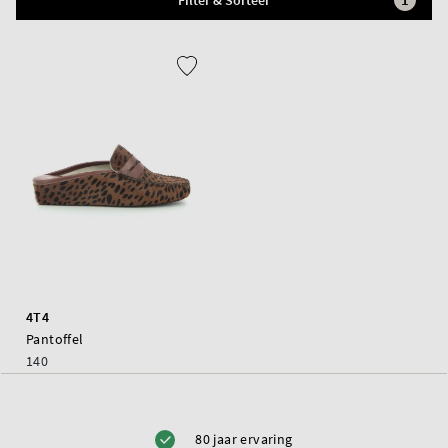
Filter & Sorteer
4T4
Pantoffel
140
80 jaar ervaring