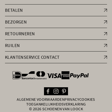
BETALEN
BEZORGEN
RETOURNEREN
RUILEN
KLANTENSERVICE CONTACT
general.paymentOptions
ALGEMENE VOORWAARDEN
PRIVACY
COOKIES
TOEGANKELIJKHEIDSVERKLARING
© 2026 SCHOENEN VAN LOOCK