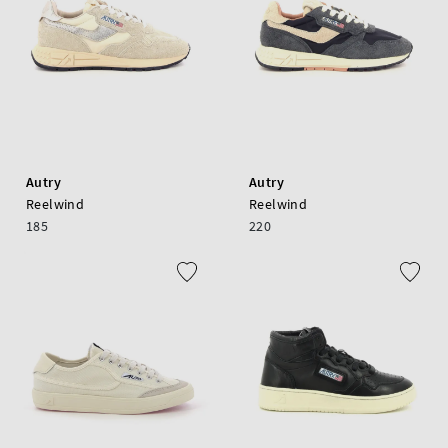
Autry
Autry
Reelwind
Reelwind
185
220