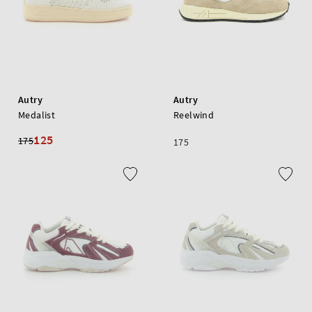
Autry
Autry
Medalist
Reelwind
125
175
175