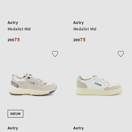
Autry
Autry
Medalist Mid
Medalist Mid
75
75
200
200
NIEUW
Autry
Autry