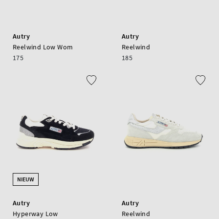
Autry
Autry
Reelwind Low Wom
Reelwind
175
185
NIEUW
Autry
Autry
Hyperway Low
Reelwind