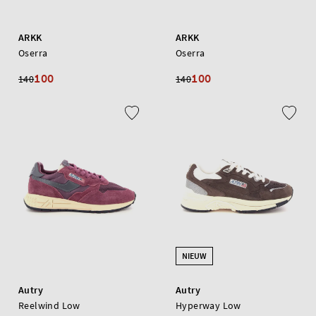
ARKK
ARKK
Oserra
Oserra
100
100
140
140
NIEUW
Autry
Autry
Reelwind Low
Hyperway Low