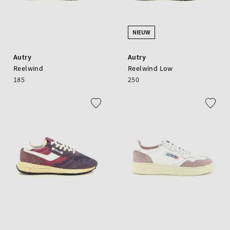
NIEUW
Autry
Autry
Reelwind
Reelwind Low
185
250