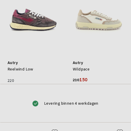
Autry
Autry
Reelwind Low
Wildpace
150
210
220
Levering binnen 4 werkdagen