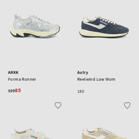
ARKK
Autry
Forma Runner
Reelwind Low Wom
85
120
180