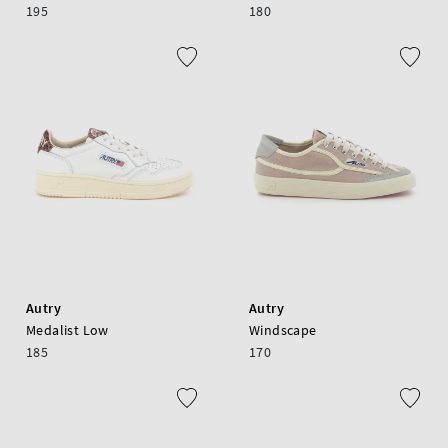
195
180
Autry
Autry
Medalist Low
Windscape
185
170