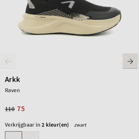
Arkk
Raven
75
110
Verkrijgbaar in
2 kleur(en)
zwart