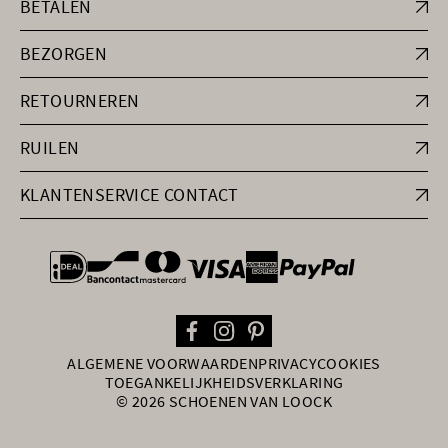
BETALEN
BEZORGEN
RETOURNEREN
RUILEN
KLANTENSERVICE CONTACT
general.paymentOptions
ALGEMENE VOORWAARDEN
PRIVACY
COOKIES
TOEGANKELIJKHEIDSVERKLARING
© 2026 SCHOENEN VAN LOOCK