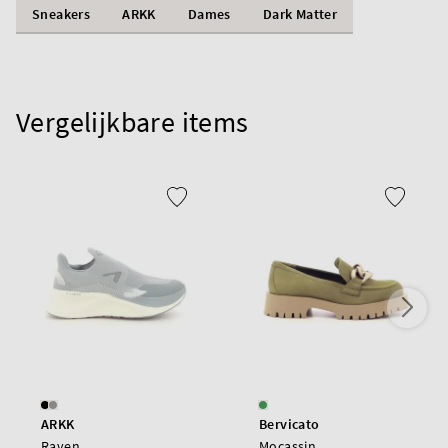
Sneakers
ARKK
Dames
Dark Matter
Vergelijkbare items
ARKK
Bervicato
Raven
Mocassin