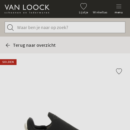
Lijstje
Winkeltas
menu
Terug naar overzicht
SOLDEN