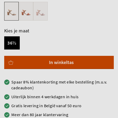
Kies je maat
36½
In winkeltas
Spaar 8% klantenkorting met elke bestelling (m.u.v.
cadeaubon)
Uiterlijk binnen 4 werkdagen in huis
Gratis levering in België vanaf 50 euro
Meer dan 80 jaar klantervaring