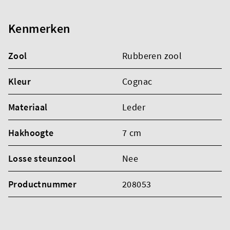
Kenmerken
Zool
Rubberen zool
Kleur
Cognac
Materiaal
Leder
Hakhoogte
7 cm
Losse steunzool
Nee
Productnummer
208053