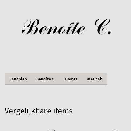
Sandalen
Benoîte C.
Dames
met hak
Vergelijkbare items