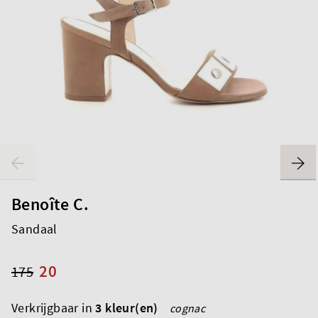
Benoîte C.
Sandaal
20
175
Verkrijgbaar in
3 kleur(en)
cognac