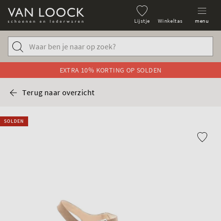
Lijstje
Winkeltas
menu
EXTRA 10% KORTING OP SOLDEN
Terug naar overzicht
SOLDEN