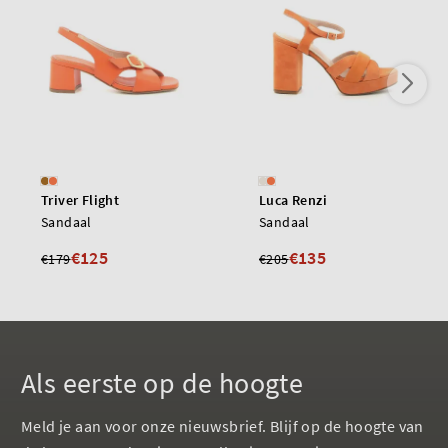
Triver Flight
Luca Renzi
Sandaal
Sandaal
€125
€135
€179
€205
Als eerste op de hoogte
Meld je aan voor onze nieuwsbrief. Blijf op de hoogte van