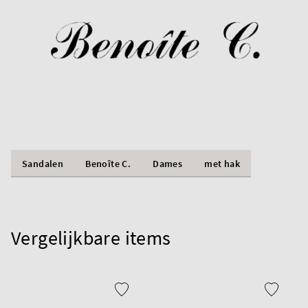
Sandalen
Benoîte C.
Dames
met hak
Vergelijkbare items