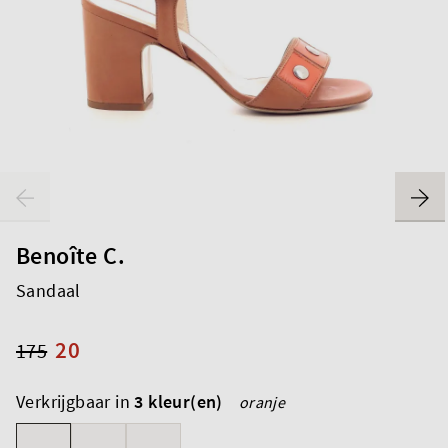
Benoîte C.
Sandaal
20
175
Verkrijgbaar in
3 kleur(en)
oranje