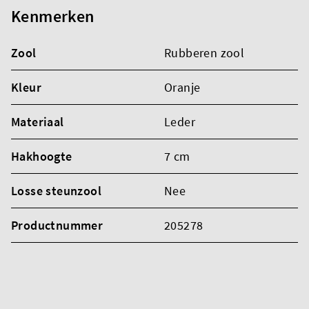
Kenmerken
Zool
Rubberen zool
Kleur
Oranje
Materiaal
Leder
Hakhoogte
7 cm
Losse steunzool
Nee
Productnummer
205278