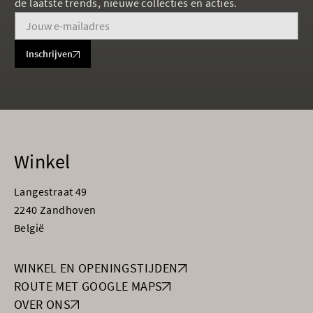
de laatste trends, nieuwe collecties en acties.
Inschrijven
Winkel
Langestraat 49
2240 Zandhoven
België
WINKEL EN OPENINGSTIJDEN
ROUTE MET GOOGLE MAPS
OVER ONS