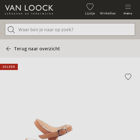
Lijstje
Winkeltas
menu
Terug naar overzicht
SOLDEN