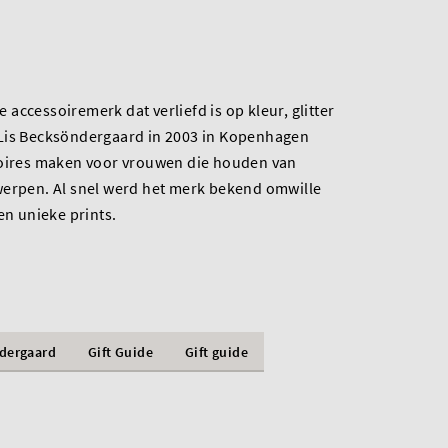
accessoiremerk dat verliefd is op kleur, glitter
Lis Becksöndergaard in 2003 in Kopenhagen
soires maken voor vrouwen die houden van
werpen. Al snel werd het merk bekend omwille
en unieke prints.
dergaard
Gift Guide
Gift guide