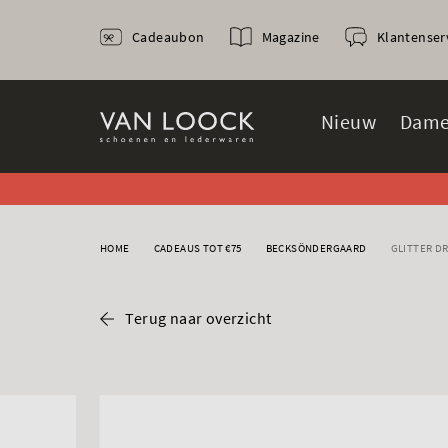
Cadeaubon
Magazine
Klantenser
Nieuw
Dame
HOME
CADEAUS TOT €75
BECKSÖNDERGAARD
GLITTER D
Terug naar overzicht