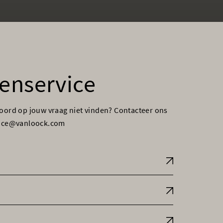
enservice
woord op jouw vraag niet vinden? Contacteer ons
vice@vanloock.com