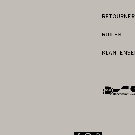
RETOURNER
RUILEN
KLANTENSE
general.payme