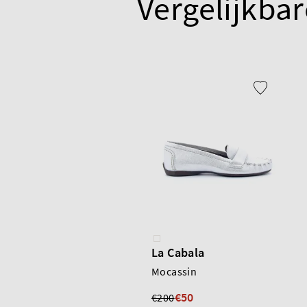
Vergelijkbar
La Cabala
Mocassin
€50
€200