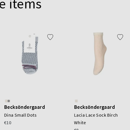
e items
Becksöndergaard
Becksöndergaard
Dina Small Dots
Lacia Lace Sock Birch
€10
White