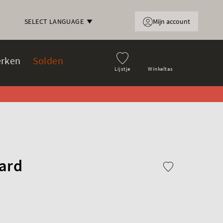
Mijn account
SELECT LANGUAGE
rken
Solden
Lijstje
Winkeltas
ard