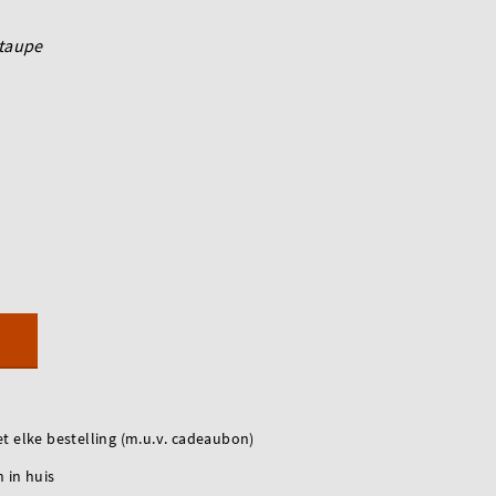
taupe
t elke bestelling (m.u.v. cadeaubon)
 in huis