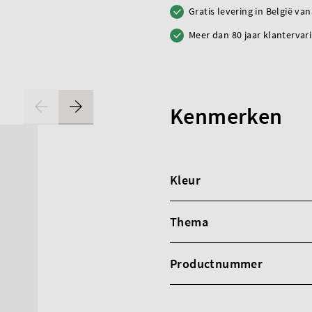
Gratis levering in België va
Meer dan 80 jaar klantervar
Kenmerken
Kleur
Thema
Productnummer