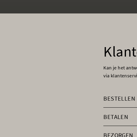
Klant
Kan je het ant
via klantenser
BESTELLEN
BETALEN
BEZORGEN