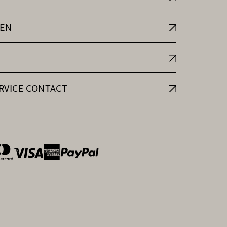
EN
RVICE CONTACT
ntOptions