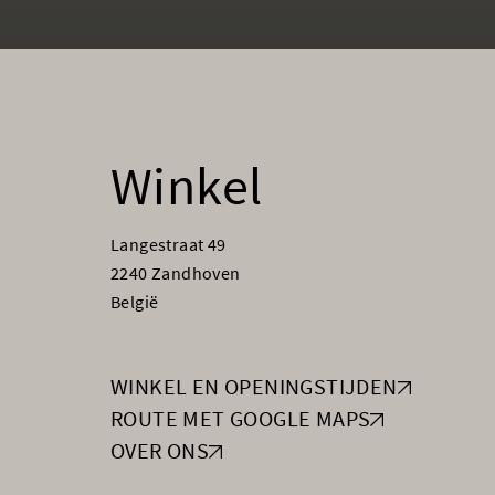
Winkel
Langestraat 49
2240 Zandhoven
België
WINKEL EN OPENINGSTIJDEN
ROUTE MET GOOGLE MAPS
OVER ONS