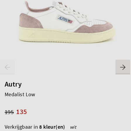
Autry
Medalist Low
135
195
Verkrijgbaar in
8 kleur(en)
wit