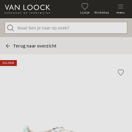
Lijstje
Winkeltas
menu
Terug naar overzicht
SOLDEN