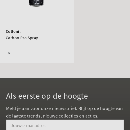
Collonil
Carbon Pro Spray
16
Als eerste op de hoogte
Meld je aan voor onze nieuwsbrief. Blijf op de hoogte van
de laatste trends, nieuwe collecties en acties.