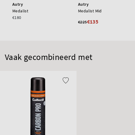
Autry
Autry
Medalist
Medalist Mid
€180
€135
€225
Vaak gecombineerd met