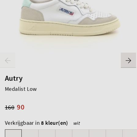
Autry
Medalist Low
90
160
Verkrijgbaar in
8 kleur(en)
wit