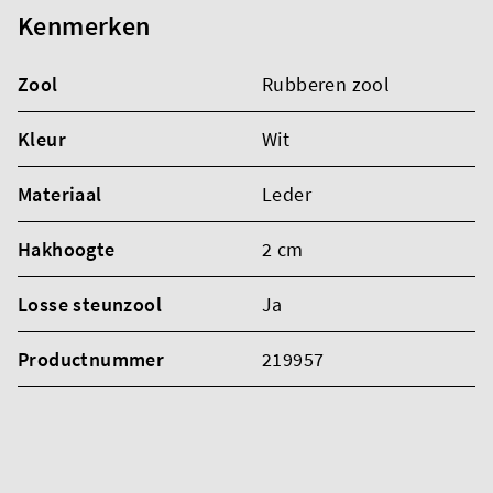
Kenmerken
Zool
Rubberen zool
Kleur
Wit
Materiaal
Leder
Hakhoogte
2 cm
Losse steunzool
Ja
Productnummer
219957