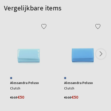
Vergelijkbare items
Alessandra Peluso
Alessandra Peluso
Clutch
Clutch
€50
€50
€115
€110