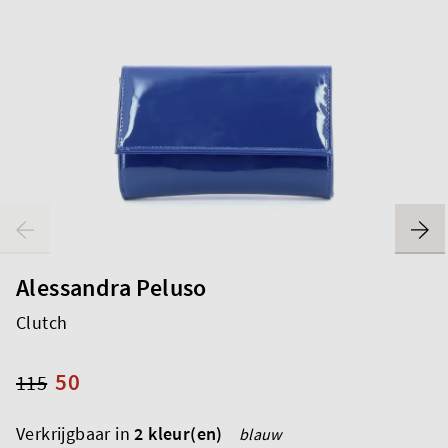
Alessandra Peluso
Clutch
50
115
Verkrijgbaar in
2 kleur(en)
blauw