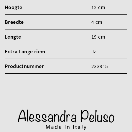
Hoogte
12 cm
Breedte
4 cm
Lengte
19 cm
Extra Lange riem
Ja
Productnummer
233915