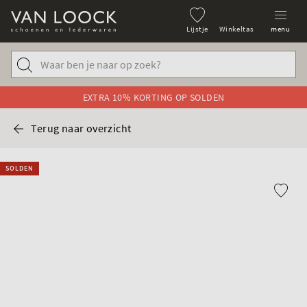
Lijstje
Winkeltas
menu
EXTRA 10% KORTING OP SOLDEN
Terug naar overzicht
SOLDEN