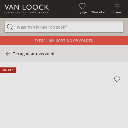
Lijstje
Winkeltas
menu
EXTRA 10% KORTING OP SOLDEN
Terug naar overzicht
SOLDEN