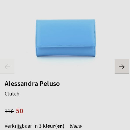
Alessandra Peluso
Clutch
50
110
Verkrijgbaar in
3 kleur(en)
blauw