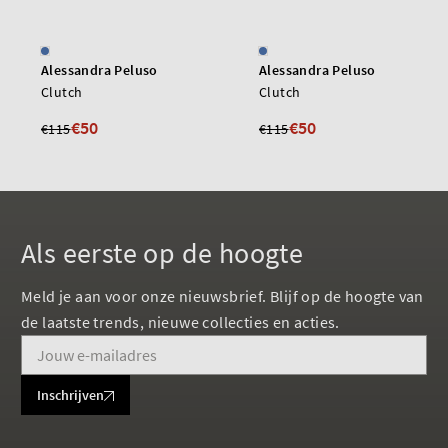
Alessandra Peluso
Alessandra Peluso
Clutch
Clutch
€50
€50
€115
€115
Als eerste op de hoogte
Meld je aan voor onze nieuwsbrief. Blijf op de hoogte van
de laatste trends, nieuwe collecties en acties.
Inschrijven