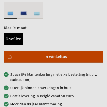
Kies je maat
OneSize
In winkeltas
Spaar 8% klantenkorting met elke bestelling (m.u.v.
cadeaubon)
Uiterlijk binnen 4 werkdagen in huis
Gratis levering in België vanaf 50 euro
Meer dan 80 jaar klantervaring