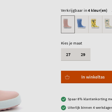
Verkrijgbaar in
4 kleur(en)
Kies je maat
27
29
In winkeltas
Spaar 8% klantenkorting me
Uiterlijk binnen 4 werkdagen