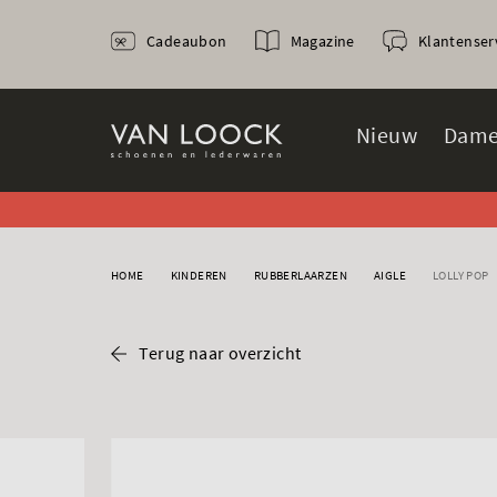
Cadeaubon
Magazine
Klantenser
Nieuw
Dame
HOME
KINDEREN
RUBBERLAARZEN
AIGLE
LOLLY POP
Terug naar overzicht