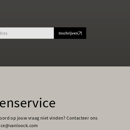
Inschrijven
enservice
woord op jouw vraag niet vinden? Contacteer ons
vice@vanloock.com