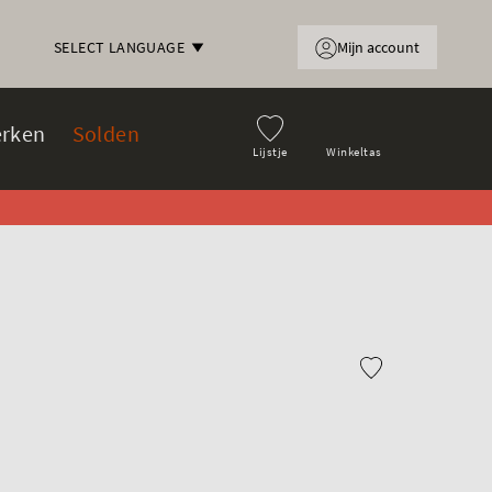
Mijn account
SELECT LANGUAGE
rken
Solden
Lijstje
Winkeltas