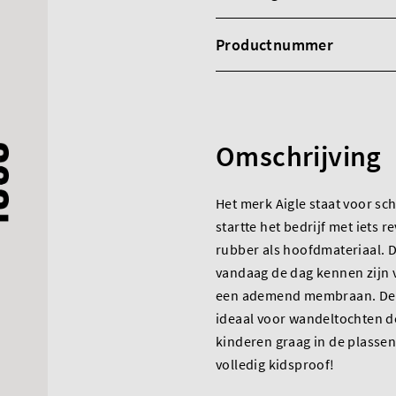
Productnummer
Omschrijving
Het merk Aigle staat voor sch
startte het bedrijf met iets 
rubber als hoofdmateriaal. De
vandaag de dag kennen zijn v
een ademend membraan. Deze
ideaal voor wandeltochten d
kinderen graag in de plassen
volledig kidsproof!