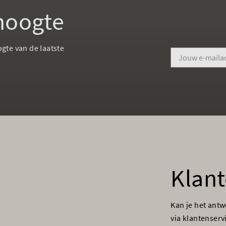
 hoogte
ogte van de laatste
Klant
Kan je het ant
via klantenser