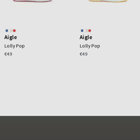
Aigle
Aigle
Lolly Pop
Lolly Pop
€49
€49