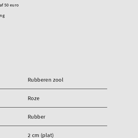
naf 50 euro
ing
Rubberen zool
Roze
Rubber
2 cm (plat)