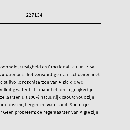
227134
oonheid, stevigheid en functionaliteit. In 1958
revolutionairs: het vervaardigen van schoenen met
 stijlvolle regenlaarzen van Aigle die we
olledig waterdicht maar hebben tegelijkertijd
 laarzen uit 100% natuurlijk caoutchouc zijn
oor bossen, bergen en waterland. Spelen je
? Geen probleem; de regenlaarzen van Aigle zijn