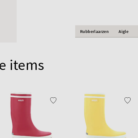
Rubberlaarzen
Aigle
e items