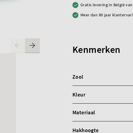
Gratis levering in België va
Meer dan 80 jaar klantervar
Kenmerken
Zool
Kleur
Materiaal
Hakhoogte