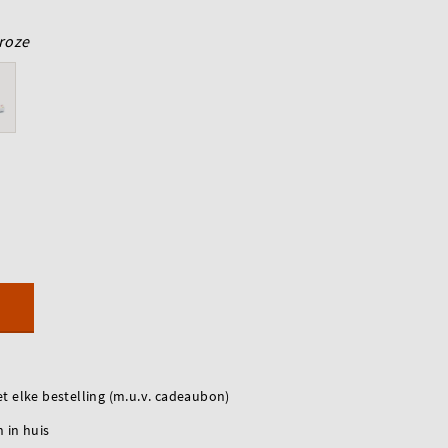
roze
t elke bestelling (m.u.v. cadeaubon)
 in huis