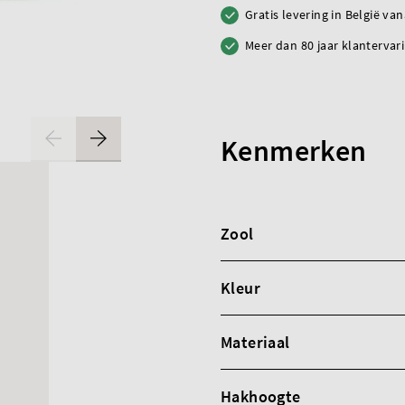
Gratis levering in België va
Meer dan 80 jaar klantervar
Kenmerken
Zool
Kleur
Materiaal
Hakhoogte