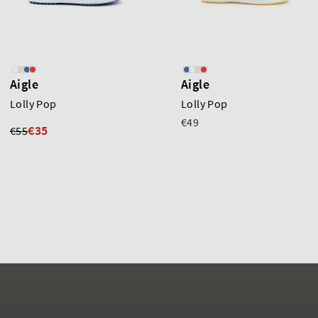
Aigle
Aigle
Lolly Pop
Lolly Pop
€49
€35
€55