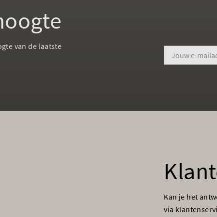
 hoogte
ogte van de laatste
Klant
Kan je het ant
via klantenser