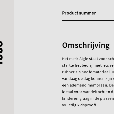
Productnummer
Omschrijving
Het merk Aigle staat voor sch
startte het bedrijf met iets 
rubber als hoofdmateriaal. De
vandaag de dag kennen zijn v
een ademend membraan. Deze
ideaal voor wandeltochten d
kinderen graag in de plassen
volledig kidsproof!