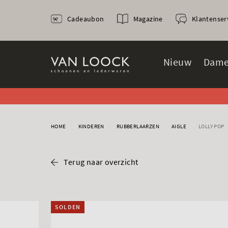
Cadeaubon
Magazine
Klantenser
Nieuw
Dame
HOME
KINDEREN
RUBBERLAARZEN
AIGLE
LOLLY POP
Terug naar overzicht
SOLDEN