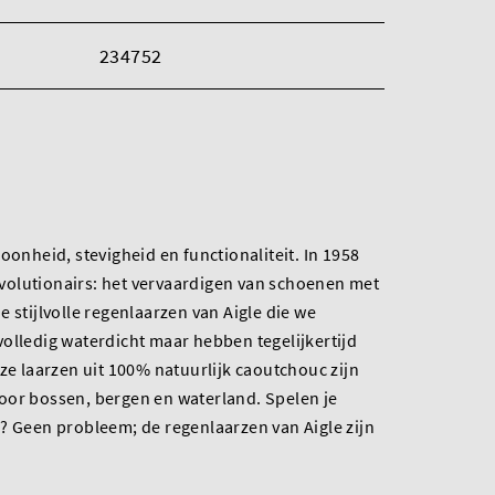
234752
oonheid, stevigheid en functionaliteit. In 1958
revolutionairs: het vervaardigen van schoenen met
 stijlvolle regenlaarzen van Aigle die we
olledig waterdicht maar hebben tegelijkertijd
 laarzen uit 100% natuurlijk caoutchouc zijn
oor bossen, bergen en waterland. Spelen je
? Geen probleem; de regenlaarzen van Aigle zijn