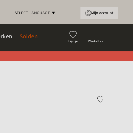
Mijn account
SELECT LANGUAGE
rken
Solden
Lijstje
Winkeltas