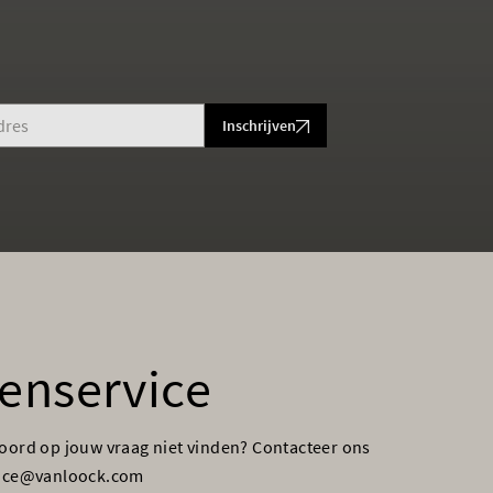
Inschrijven
enservice
woord op jouw vraag niet vinden? Contacteer ons
vice@vanloock.com