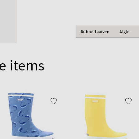
Rubberlaarzen
Aigle
e items