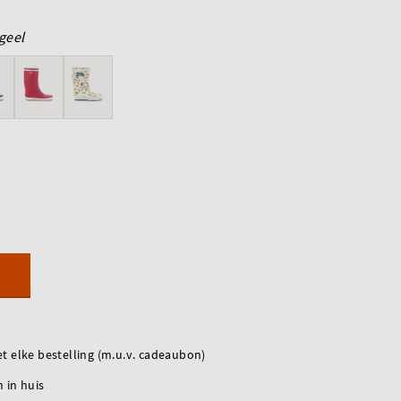
geel
t elke bestelling (m.u.v. cadeaubon)
 in huis