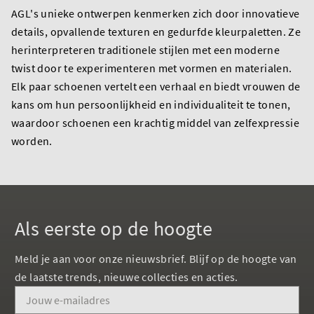
AGL's unieke ontwerpen kenmerken zich door innovatieve
details, opvallende texturen en gedurfde kleurpaletten. Ze
herinterpreteren traditionele stijlen met een moderne
twist door te experimenteren met vormen en materialen.
Elk paar schoenen vertelt een verhaal en biedt vrouwen de
kans om hun persoonlijkheid en individualiteit te tonen,
waardoor schoenen een krachtig middel van zelfexpressie
worden.
Als eerste op de hoogte
Meld je aan voor onze nieuwsbrief. Blijf op de hoogte van
de laatste trends, nieuwe collecties en acties.