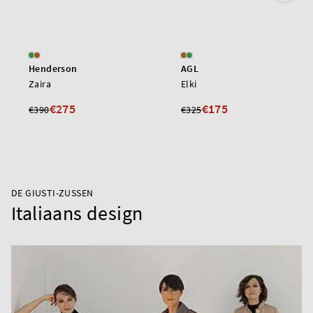
Henderson
AGL
Zaira
Elki
€275
€175
€390
€325
DE GIUSTI-ZUSSEN
Italiaans design