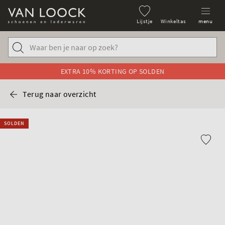
Lijstje
Winkeltas
menu
EXTRA 10% KORTING OP SOLDEN
Terug naar overzicht
SOLDEN