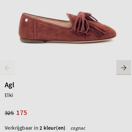
Agl
Elki
175
325
Verkrijgbaar in
2 kleur(en)
cognac