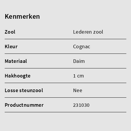
Kenmerken
Zool
Lederen zool
Kleur
Cognac
Materiaal
Daim
Hakhoogte
1 cm
Losse steunzool
Nee
Productnummer
231030