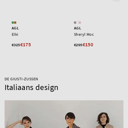
AGL
AGL
Elki
Sheryl Moc
€175
€150
€325
€295
DE GIUSTI-ZUSSEN
Italiaans design