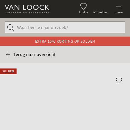
Lijstje
Winkeltas
menu
EXTRA 10% KORTING OP SOLDEN
Terug naar overzicht
SOLDEN