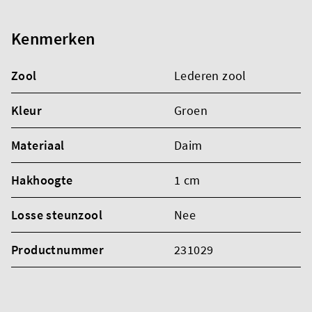
Kenmerken
Zool
Lederen zool
Kleur
Groen
Materiaal
Daim
Hakhoogte
1 cm
Losse steunzool
Nee
Productnummer
231029