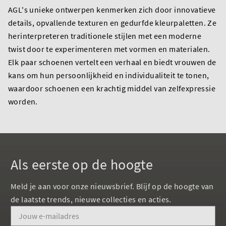
AGL's unieke ontwerpen kenmerken zich door innovatieve
details, opvallende texturen en gedurfde kleurpaletten. Ze
herinterpreteren traditionele stijlen met een moderne
twist door te experimenteren met vormen en materialen.
Elk paar schoenen vertelt een verhaal en biedt vrouwen de
kans om hun persoonlijkheid en individualiteit te tonen,
waardoor schoenen een krachtig middel van zelfexpressie
worden.
Als eerste op de hoogte
Meld je aan voor onze nieuwsbrief. Blijf op de hoogte van
de laatste trends, nieuwe collecties en acties.