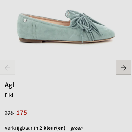
Agl
Elki
175
325
Verkrijgbaar in
2 kleur(en)
groen