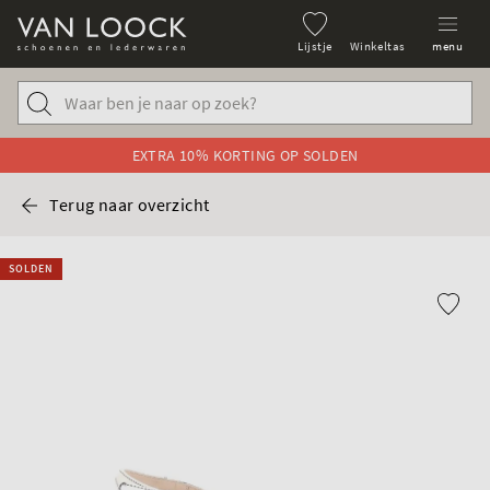
Lijstje
Winkeltas
menu
EXTRA 10% KORTING OP SOLDEN
Terug naar overzicht
SOLDEN