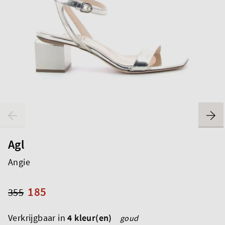
Agl
Angie
185
355
Verkrijgbaar in
4 kleur(en)
goud