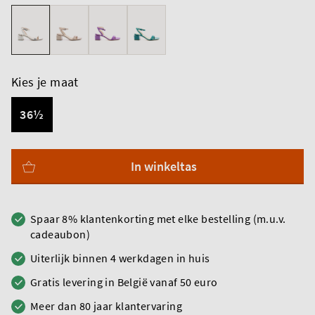
Kies je maat
36½
In winkeltas
Spaar 8% klantenkorting met elke bestelling (m.u.v.
cadeaubon)
Uiterlijk binnen 4 werkdagen in huis
Gratis levering in België vanaf 50 euro
Meer dan 80 jaar klantervaring