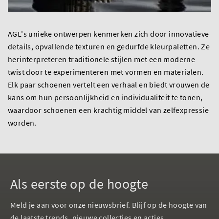
AGL's unieke ontwerpen kenmerken zich door innovatieve
details, opvallende texturen en gedurfde kleurpaletten. Ze
herinterpreteren traditionele stijlen met een moderne
twist door te experimenteren met vormen en materialen.
Elk paar schoenen vertelt een verhaal en biedt vrouwen de
kans om hun persoonlijkheid en individualiteit te tonen,
waardoor schoenen een krachtig middel van zelfexpressie
worden.
Als eerste op de hoogte
Meld je aan voor onze nieuwsbrief. Blijf op de hoogte van
de laatste trends, nieuwe collecties en acties.