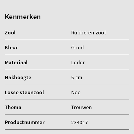
Kenmerken
Zool
Rubberen zool
Kleur
Goud
Materiaal
Leder
Hakhoogte
5 cm
Losse steunzool
Nee
Thema
Trouwen
Productnummer
234017