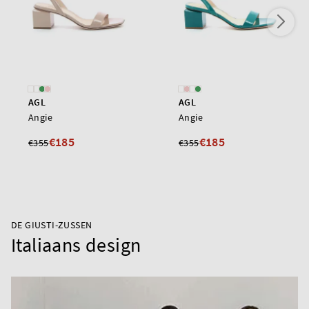
AGL
AGL
Angie
Angie
€185
€185
€355
€355
DE GIUSTI-ZUSSEN
Italiaans design