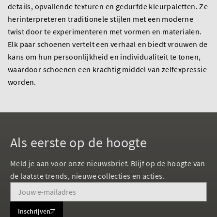
details, opvallende texturen en gedurfde kleurpaletten. Ze
herinterpreteren traditionele stijlen met een moderne
twist door te experimenteren met vormen en materialen.
Elk paar schoenen vertelt een verhaal en biedt vrouwen de
kans om hun persoonlijkheid en individualiteit te tonen,
waardoor schoenen een krachtig middel van zelfexpressie
worden.
Als eerste op de hoogte
Meld je aan voor onze nieuwsbrief. Blijf op de hoogte van
de laatste trends, nieuwe collecties en acties.
Inschrijven