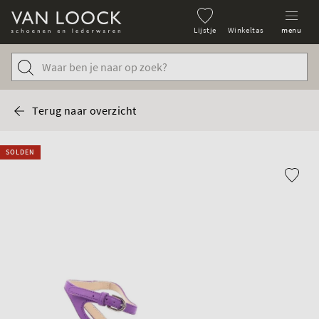
Lijstje
Winkeltas
menu
Terug naar overzicht
SOLDEN