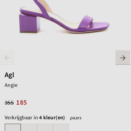
Agl
Angie
185
355
Verkrijgbaar in
4 kleur(en)
paars