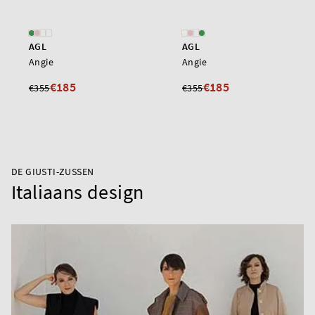
AGL
AGL
Angie
Angie
€185
€185
€355
€355
DE GIUSTI-ZUSSEN
Italiaans design