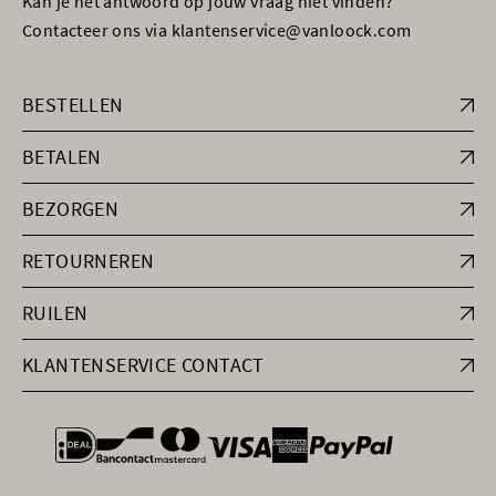
Kan je het antwoord op jouw vraag niet vinden?
Contacteer ons via klantenservice@vanloock.com
BESTELLEN
BETALEN
BEZORGEN
RETOURNEREN
RUILEN
KLANTENSERVICE CONTACT
general.paymentOptions