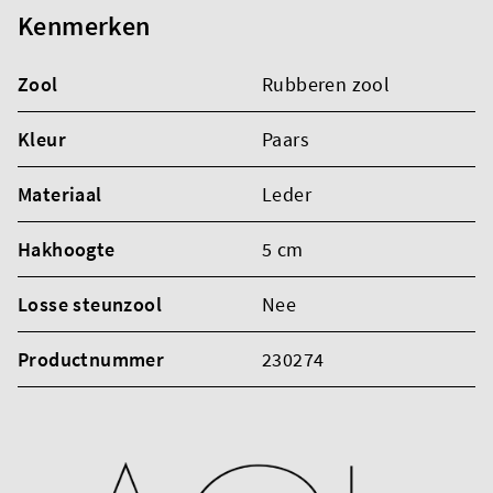
Kenmerken
Zool
Rubberen zool
Kleur
Paars
Materiaal
Leder
Hakhoogte
5 cm
Losse steunzool
Nee
Productnummer
230274