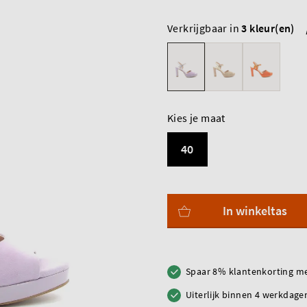
Verkrijgbaar in
3 kleur(en)
Kies je maat
40
In winkeltas
Spaar 8% klantenkorting me
Uiterlijk binnen 4 werkdagen