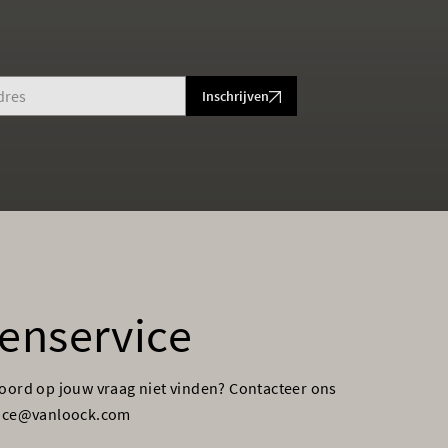
Inschrijven
enservice
woord op jouw vraag niet vinden? Contacteer ons
vice@vanloock.com