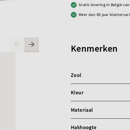
Gratis levering in België va
Meer dan 80 jaar klantervar
Kenmerken
Zool
Kleur
Materiaal
Hakhoogte