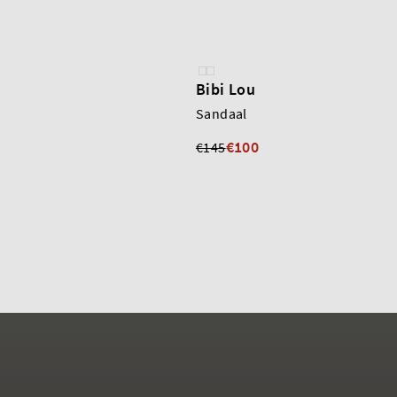
Bibi Lou
Sandaal
€100
€145