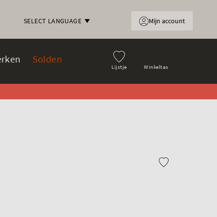
Mijn account
SELECT LANGUAGE
rken
Solden
Lijstje
Winkeltas