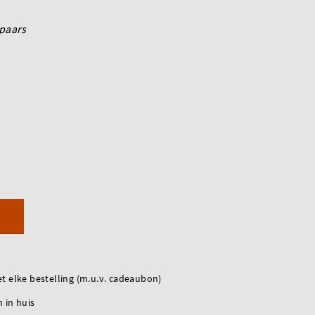
paars
t elke bestelling (m.u.v. cadeaubon)
 in huis