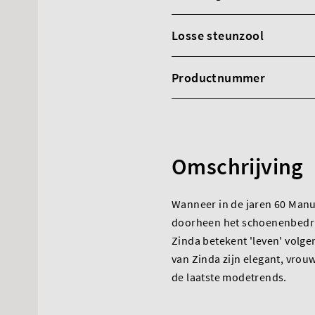
Losse steunzool
Productnummer
Omschrijving
Wanneer in de jaren 60 Manu
doorheen het schoenenbedrijf
Zinda betekent 'leven' volg
van Zinda zijn elegant, vrouw
de laatste modetrends.