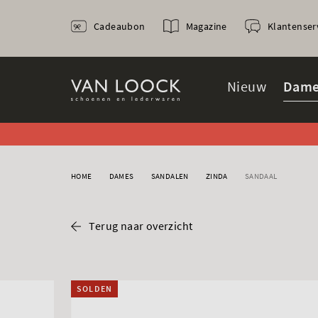
Cadeaubon
Magazine
Klantenser
Nieuw
Dame
HOME
DAMES
SANDALEN
ZINDA
SANDAAL
Terug naar overzicht
SOLDEN