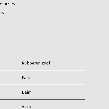
naf 50 euro
ing
Rubberen zool
Paars
Daim
8 cm