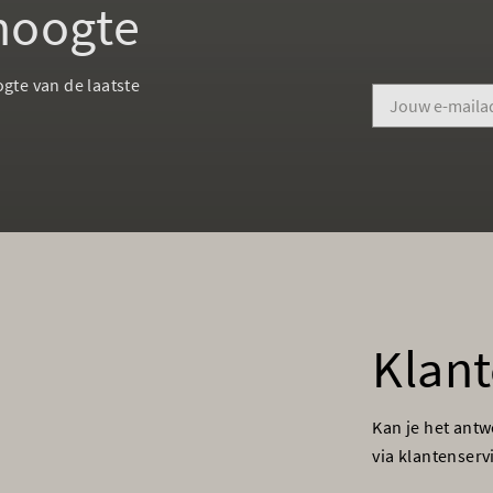
 hoogte
ogte van de laatste
Klant
Kan je het ant
via klantenser