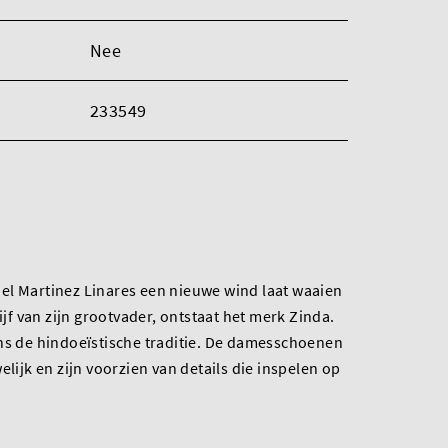
Nee
233549
el Martinez Linares een nieuwe wind laat waaien
 van zijn grootvader, ontstaat het merk Zinda.
ens de hindoeïstische traditie. De damesschoenen
elijk en zijn voorzien van details die inspelen op