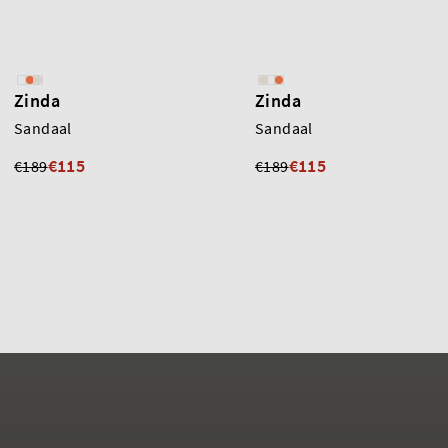
Zinda
Zinda
Sandaal
Sandaal
€115
€115
€189
€189