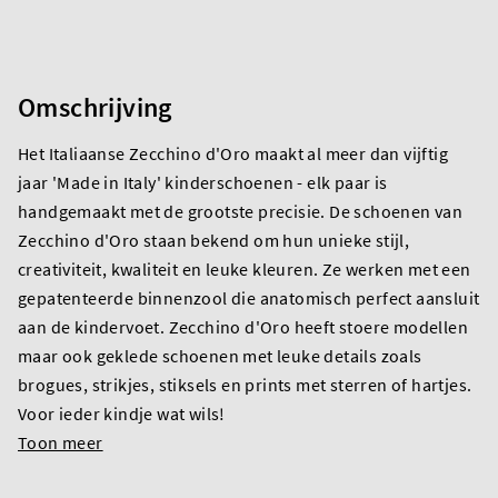
Omschrijving
Het Italiaanse Zecchino d'Oro maakt al meer dan vijftig
jaar 'Made in Italy' kinderschoenen - elk paar is
handgemaakt met de grootste precisie. De schoenen van
Zecchino d'Oro staan bekend om hun unieke stijl,
creativiteit, kwaliteit en leuke kleuren. Ze werken met een
gepatenteerde binnenzool die anatomisch perfect aansluit
aan de kindervoet. Zecchino d'Oro heeft stoere modellen
maar ook geklede schoenen met leuke details zoals
brogues, strikjes, stiksels en prints met sterren of hartjes.
Voor ieder kindje wat wils!
Toon meer