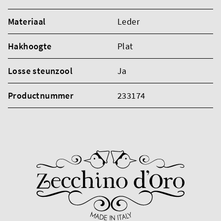
Materiaal
Leder
Hakhoogte
Plat
Losse steunzool
Ja
Productnummer
233174