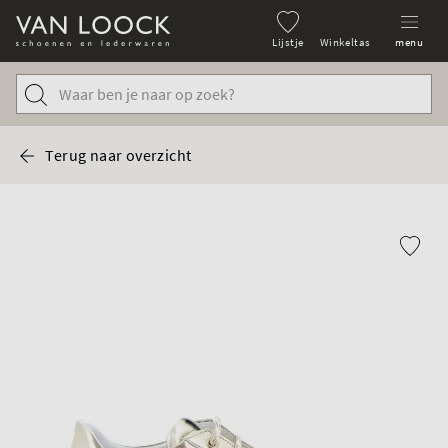
Lijstje
Winkeltas
menu
Terug naar overzicht