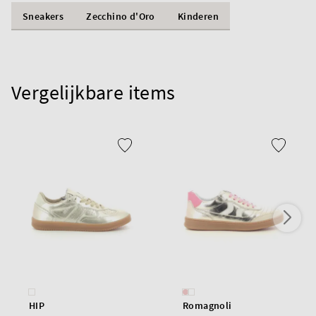
Sneakers
Zecchino d'Oro
Kinderen
Vergelijkbare items
HIP
Romagnoli