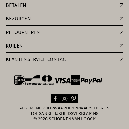
BETALEN
BEZORGEN
RETOURNEREN
RUILEN
KLANTENSERVICE CONTACT
general.paymentOptions
ALGEMENE VOORWAARDEN
PRIVACY
COOKIES
TOEGANKELIJKHEIDSVERKLARING
© 2026 SCHOENEN VAN LOOCK