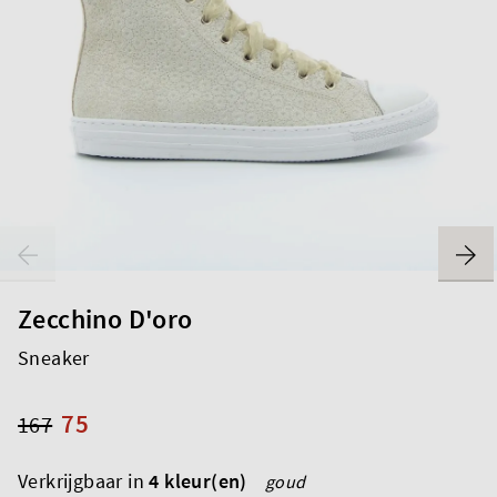
Zecchino D'oro
Sneaker
75
167
Verkrijgbaar in
4 kleur(en)
goud