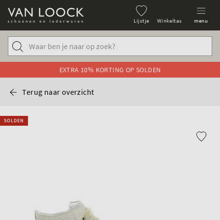
Lijstje
Winkeltas
menu
EXTRA 10% KORTING OP SOLDEN
Terug naar overzicht
SOLDEN