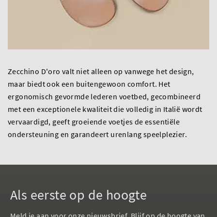
Zecchino D'oro valt niet alleen op vanwege het design,
maar biedt ook een buitengewoon comfort. Het
ergonomisch gevormde lederen voetbed, gecombineerd
met een exceptionele kwaliteit die volledig in Italië wordt
vervaardigd, geeft groeiende voetjes de essentiële
ondersteuning en garandeert urenlang speelplezier.
Als eerste op de hoogte
Meld je aan voor onze nieuwsbrief. Blijf op de hoogte van