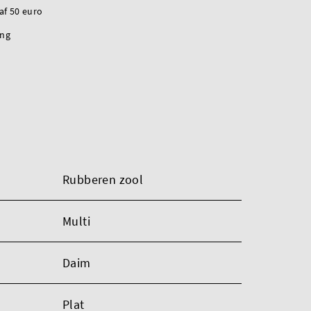
naf 50 euro
ing
Rubberen zool
Multi
Daim
Plat