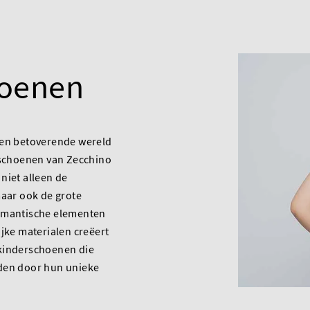
hoenen
een betoverende wereld
 schoenen van Zecchino
niet alleen de
maar ook de grote
omantische elementen
ijke materialen creëert
kinderschoenen die
den door hun unieke