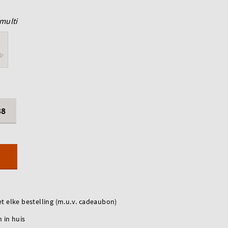
multi
38
t elke bestelling (m.u.v. cadeaubon)
 in huis