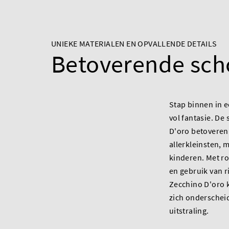
UNIEKE MATERIALEN EN OPVALLENDE DETAILS
Betoverende sc
Stap binnen in 
vol fantasie. De
D'oro betoveren 
allerkleinsten, 
kinderen. Met r
en gebruik van r
Zecchino D'oro 
zich onderschei
uitstraling.