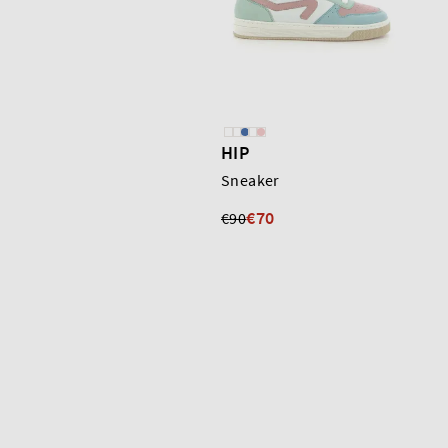
HIP
Sneaker
€70
€90