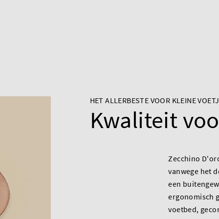
HET ALLERBESTE VOOR KLEINE VOET
Kwaliteit vo
Zecchino D'oro
vanwege het d
een buitengew
ergonomisch 
voetbed, geco