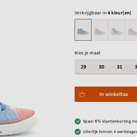
Verkrijgbaar in
4 kleur(en)
Kies je maat
29
30
31
In winkeltas
Spaar 8% klantenkorting me
Uiterlijk binnen 4 werkdagen