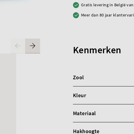
Gratis levering in België va
Meer dan 80 jaar klantervar
Kenmerken
Zool
Kleur
Materiaal
Hakhoogte