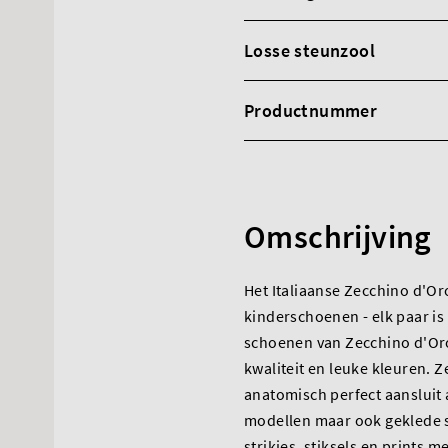
Losse steunzool
Productnummer
Omschrijving
Het Italiaanse Zecchino d'Oro
kinderschoenen - elk paar is
schoenen van Zecchino d'Oro 
kwaliteit en leuke kleuren.
anatomisch perfect aansluit 
modellen maar ook geklede s
strikjes, stiksels en prints m