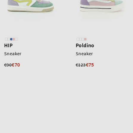
HIP
Poldino
Sneaker
Sneaker
€70
€75
€90
€123