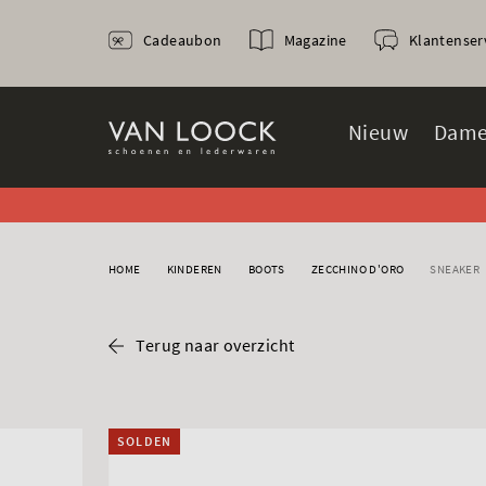
Cadeaubon
Magazine
Klantenser
Nieuw
Dame
HOME
KINDEREN
BOOTS
ZECCHINO D'ORO
SNEAKER
Terug naar overzicht
SOLDEN