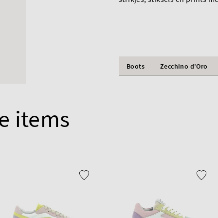
Boots
Zecchino d'Oro
e items