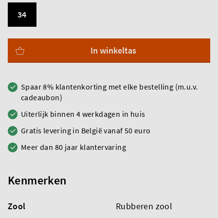
34
In winkeltas
Spaar 8% klantenkorting met elke bestelling (m.u.v.
cadeaubon)
Uiterlijk binnen 4 werkdagen in huis
Gratis levering in België vanaf 50 euro
Meer dan 80 jaar klantervaring
Kenmerken
Zool
Rubberen zool