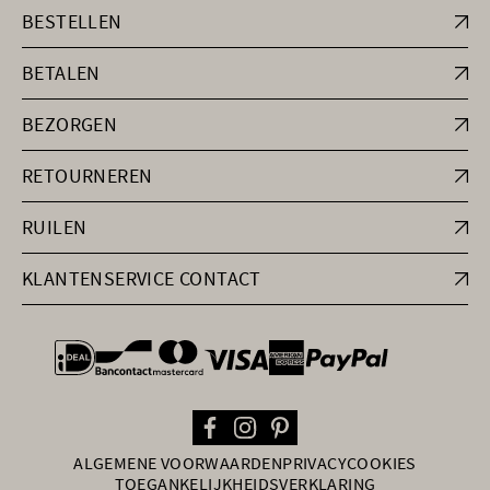
BESTELLEN
BETALEN
BEZORGEN
RETOURNEREN
RUILEN
KLANTENSERVICE CONTACT
general.paymentOptions
ALGEMENE VOORWAARDEN
PRIVACY
COOKIES
TOEGANKELIJKHEIDSVERKLARING