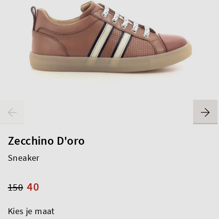
Zecchino D'oro
Sneaker
40
150
Kies je maat