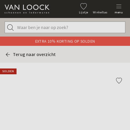
Lijstje
Winkeltas
menu
EXTRA 10% KORTING OP SOLDEN
Terug naar overzicht
SOLDEN