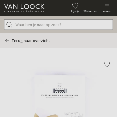
Lijstje
Winkeltas
menu
Terug naar overzicht