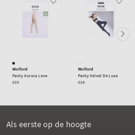
Wolford
Wolford
Panty Aurora Love
Panty Velvet De Luxe
€39
€38
Als eerste op de hoogte