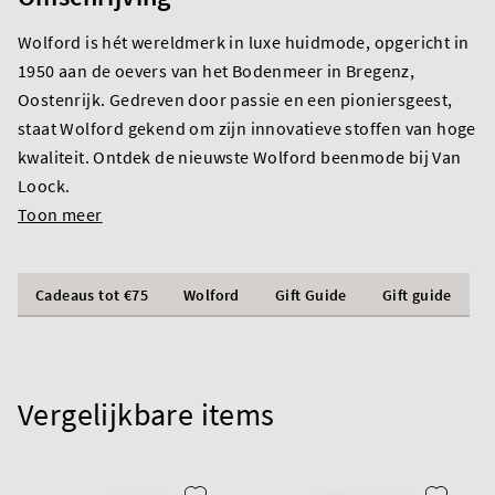
Wolford is hét wereldmerk in luxe huidmode, opgericht in
1950 aan de oevers van het Bodenmeer in Bregenz,
Oostenrijk. Gedreven door passie en een pioniersgeest,
staat Wolford gekend om zijn innovatieve stoffen van hoge
kwaliteit. Ontdek de nieuwste Wolford beenmode bij Van
Loock.
Toon meer
Cadeaus tot €75
Wolford
Gift Guide
Gift guide
Vergelijkbare items