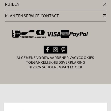
RUILEN
KLANTENSERVICE CONTACT
general.paymentOptions
ALGEMENE VOORWAARDEN
PRIVACY
COOKIES
TOEGANKELIJKHEIDSVERKLARING
© 2026 SCHOENEN VAN LOOCK