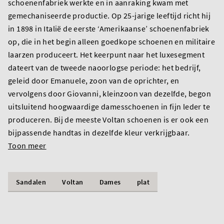
schoenenfabriek werkte en in aanraking kwam met
gemechaniseerde productie. Op 25-jarige leeftijd richt hij
in 1898 in Italië de eerste ‘Amerikaanse’ schoenenfabriek
op, die in het begin alleen goedkope schoenen en militaire
laarzen produceert. Het keerpunt naar het luxesegment
dateert van de tweede naoorlogse periode: het bedrijf,
geleid door Emanuele, zoon van de oprichter, en
vervolgens door Giovanni, kleinzoon van dezelfde, begon
uitsluitend hoogwaardige damesschoenen in fijn leder te
produceren. Bij de meeste Voltan schoenen is er ook een
bijpassende handtas in dezelfde kleur verkrijgbaar.
Toon meer
Sandalen
Voltan
Dames
plat