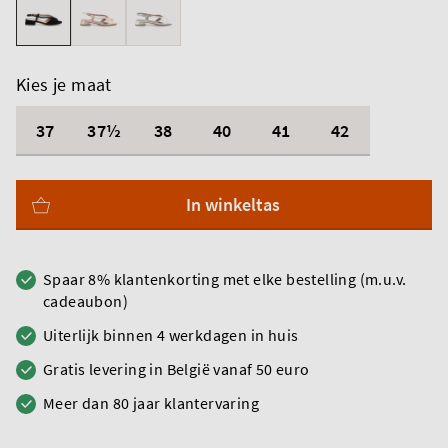
Kies je maat
37
37½
38
40
41
42
In winkeltas
Spaar 8% klantenkorting met elke bestelling (m.u.v.
cadeaubon)
Uiterlijk binnen 4 werkdagen in huis
Gratis levering in België vanaf 50 euro
Meer dan 80 jaar klantervaring