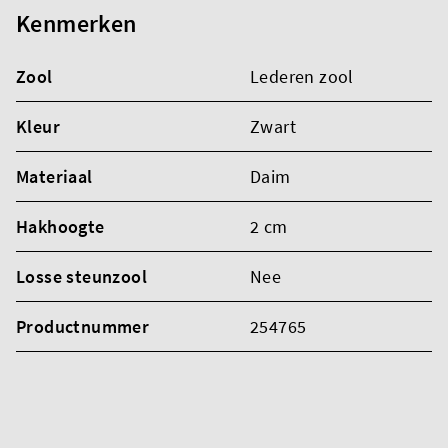
Kenmerken
Zool
Lederen zool
Kleur
Zwart
Materiaal
Daim
Hakhoogte
2 cm
Losse steunzool
Nee
Productnummer
254765