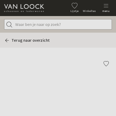
Lijstje
Winkeltas
menu
Terug naar overzicht