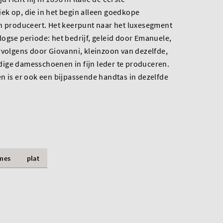
ek op, die in het begin alleen goedkope
en produceert. Het keerpunt naar het luxesegment
ogse periode: het bedrijf, geleid door Emanuele,
rvolgens door Giovanni, kleinzoon van dezelfde,
ige damesschoenen in fijn leder te produceren.
n is er ook een bijpassende handtas in dezelfde
mes
plat