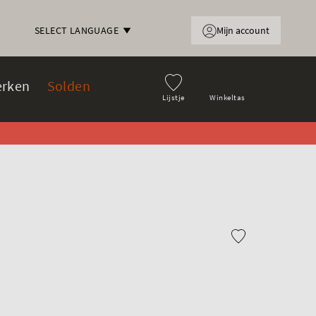
Mijn account
SELECT LANGUAGE
rken
Solden
Lijstje
Winkeltas