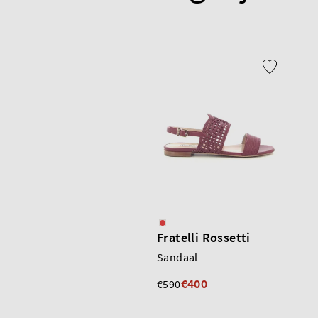
Fratelli Rossetti
Sandaal
€400
€590