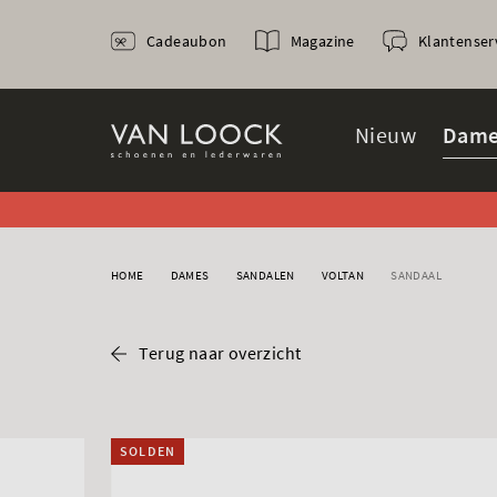
Cadeaubon
Magazine
Klantenser
Nieuw
Dame
HOME
DAMES
SANDALEN
VOLTAN
SANDAAL
Terug naar overzicht
SOLDEN