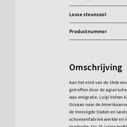
Losse steunzool
Productnummer
Omschrijving
Aan het eind van de 19de eeu
getroffen door de agrarische 
was emigratie. Luigi Voltan k
Oceaan naar de Amerikaanse d
de Verenigde Staten en landd
schoenenfabriek werkte en 
productie. Op 25-jarige leeftij