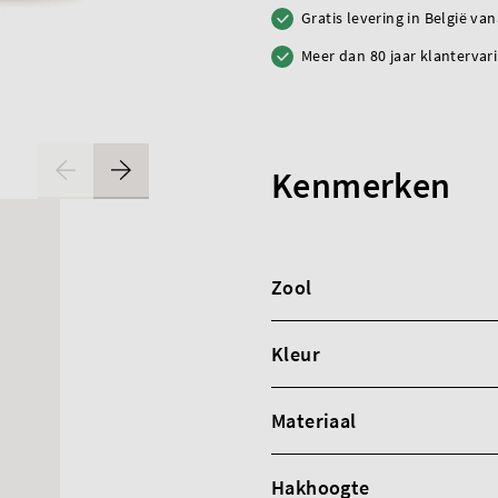
Gratis levering in België va
Meer dan 80 jaar klantervar
Kenmerken
Zool
Kleur
Materiaal
Hakhoogte