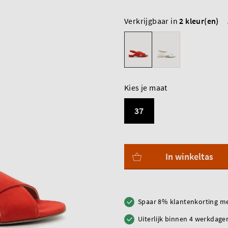
Verkrijgbaar in
2 kleur(en)
Kies je maat
37
In winkeltas
Spaar 8% klantenkorting me
Uiterlijk binnen 4 werkdagen