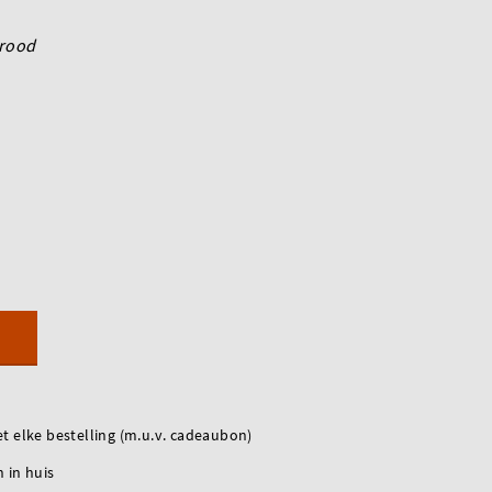
rood
t elke bestelling (m.u.v. cadeaubon)
 in huis