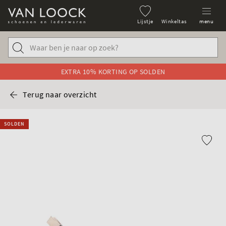
Lijstje
Winkeltas
menu
EXTRA 10% KORTING OP SOLDEN
Terug naar overzicht
SOLDEN