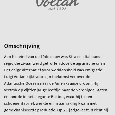
Omschrijving
Aan het eind van de 19de eeuw was Stra een Italiaanse
regio die zwaar werd getroffen door de agrarische crisis.
Het enige alternatief voor werkloosheid was emigratie.
Luigi Voltan kijkt voor zijn toekomst ver over de
Atlantische Oceaan naar de Amerikaanse droom. Hij
vertrok op vijftienjarige leeftijd naar de Verenigde Staten
en landde in het elegante Boston, waar hij in een
schoenenfabriek werkte en in aanraking kwam met
gemechaniseerde productie. Op 25-jarige leeftijd richt hij