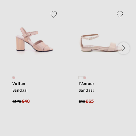
Voltan
L'Amour
Sandaal
Sandaal
€40
€65
€175
€95