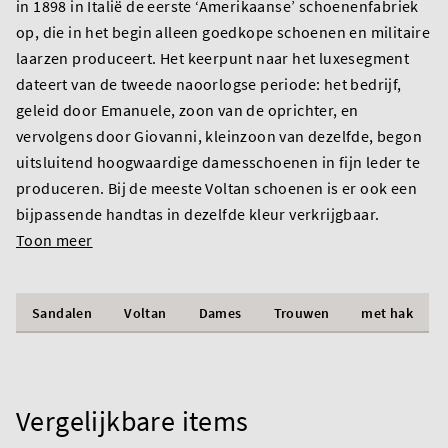
in 1898 in Italië de eerste ‘Amerikaanse’ schoenenfabriek
op, die in het begin alleen goedkope schoenen en militaire
laarzen produceert. Het keerpunt naar het luxesegment
dateert van de tweede naoorlogse periode: het bedrijf,
geleid door Emanuele, zoon van de oprichter, en
vervolgens door Giovanni, kleinzoon van dezelfde, begon
uitsluitend hoogwaardige damesschoenen in fijn leder te
produceren. Bij de meeste Voltan schoenen is er ook een
bijpassende handtas in dezelfde kleur verkrijgbaar.
Toon meer
Sandalen
Voltan
Dames
Trouwen
met hak
Vergelijkbare items