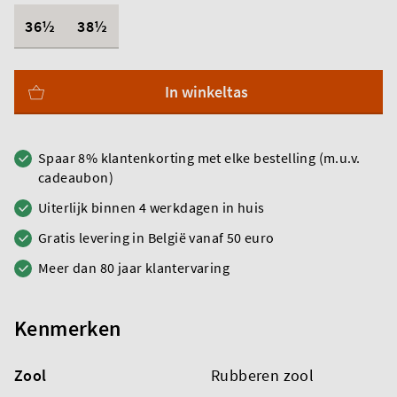
36½
38½
In winkeltas
Spaar 8% klantenkorting met elke bestelling (m.u.v.
cadeaubon)
Uiterlijk binnen 4 werkdagen in huis
Gratis levering in België vanaf 50 euro
Meer dan 80 jaar klantervaring
Kenmerken
Zool
Rubberen zool