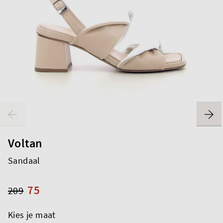
Voltan
Sandaal
75
209
Kies je maat