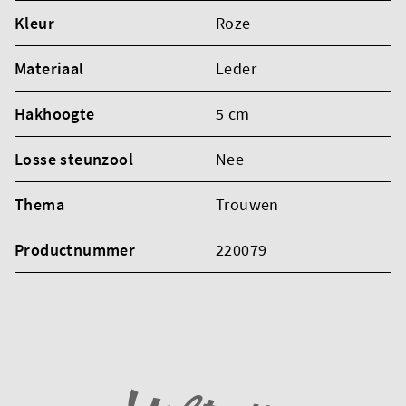
Kleur
Roze
Materiaal
Leder
Hakhoogte
5 cm
Losse steunzool
Nee
Thema
Trouwen
Productnummer
220079